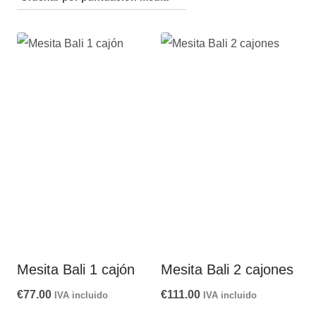
puntuación
media
Mesita Bali 1 cajón
Mesita Bali 2 cajones
€
77.00
€
111.00
IVA incluido
IVA incluido