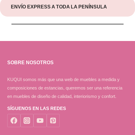
ENVÍO EXPRESS A TODA LA PENÍNSULA
SOBRE NOSOTROS
KUQUI somos más que una web de muebles a medida y
composiciones de estancias, queremos ser una referencia
en muebles de diseño de calidad, interiorismo y confort.
SÍGUENOS EN LAS REDES