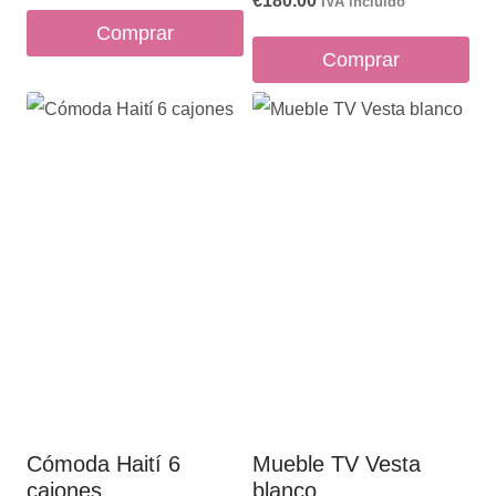
€
180.00
IVA incluido
Comprar
Comprar
Cómoda Haití 6
Mueble TV Vesta
cajones
blanco