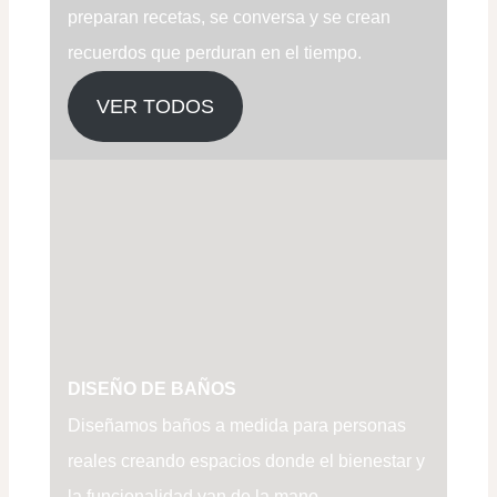
preparan recetas, se conversa y se crean
recuerdos que perduran en el tiempo.
VER TODOS
DISEÑO DE BAÑOS
Diseñamos baños a medida para personas
reales creando espacios donde el bienestar y
la funcionalidad van de la mano