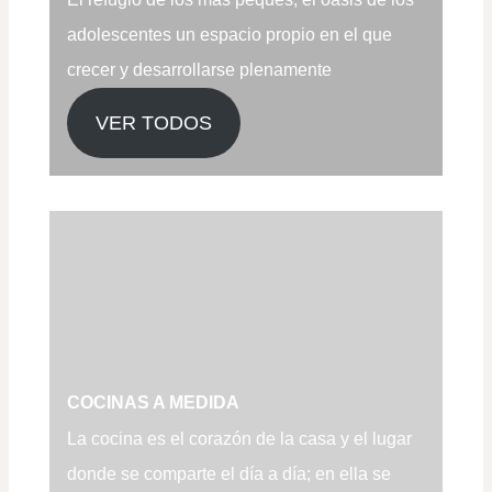
adolescentes un espacio propio en el que
crecer y desarrollarse plenamente
VER TODOS
COCINAS A MEDIDA
La cocina es el corazón de la casa y el lugar
donde se comparte el día a día; en ella se