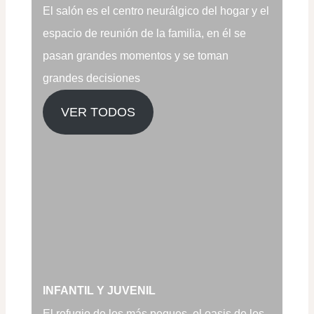
El salón es el centro neurálgico del hogar y el
espacio de reunión de la familia, en él se
pasan grandes momentos y se toman
grandes decisiones
VER TODOS
INFANTIL Y JUVENIL
El refugio de los más peques, el oasis de los