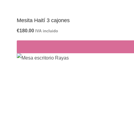
Mesita Haití 3 cajones
€
180.00
IVA incluido