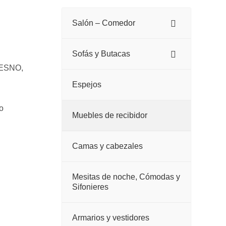
Salón – Comedor
Sofás y Butacas
ESNO,
Espejos
o
Muebles de recibidor
Camas y cabezales
Mesitas de noche, Cómodas y
Sifonieres
Armarios y vestidores