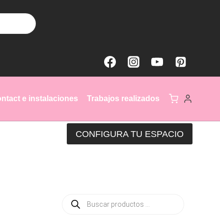
ntact e instalaciones
Trabajos realizados
CONFIGURA TU ESPACIO
Búsqueda
de
productos