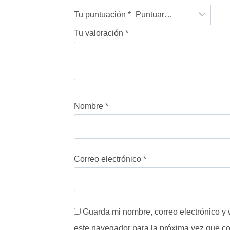
Tu puntuación
*
Tu valoración
*
Nombre
*
Correo electrónico
*
Guarda mi nombre, correo electrónico y
este navegador para la próxima vez que c