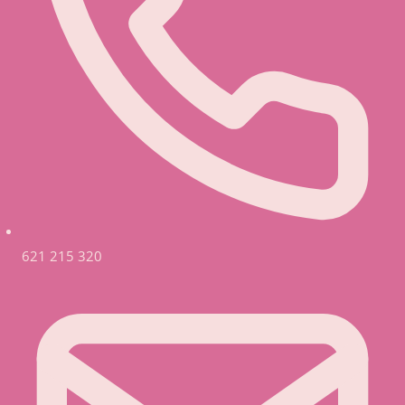
621 215 320