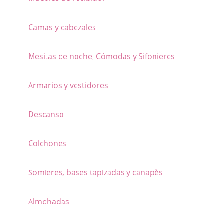
de
producto
Camas y cabezales
Mesitas de noche, Cómodas y Sifonieres
Armarios y vestidores
Descanso
Colchones
Somieres, bases tapizadas y canapès
Almohadas