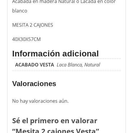
Acabada en madera Natural o Lacada en color
blanco
MESITA 2 CAJONES
40X30X57CM
Información adicional
ACABADO VESTA
Laca Blanca, Natural
Valoraciones
No hay valoraciones aún.
Sé el primero en valorar
“Mesita 2 cajones Vesta”