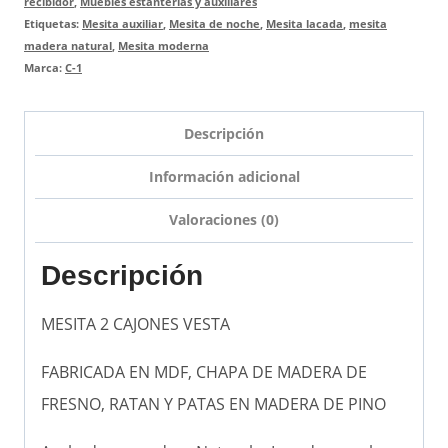
recibidor
,
Muebles estanterias y auxiliares
Etiquetas:
Mesita auxiliar
,
Mesita de noche
,
Mesita lacada
,
mesita
madera natural
,
Mesita moderna
Marca:
C-1
Descripción
Información adicional
Valoraciones (0)
Descripción
MESITA 2 CAJONES VESTA
FABRICADA EN MDF, CHAPA DE MADERA DE
FRESNO, RATAN Y PATAS EN MADERA DE PINO