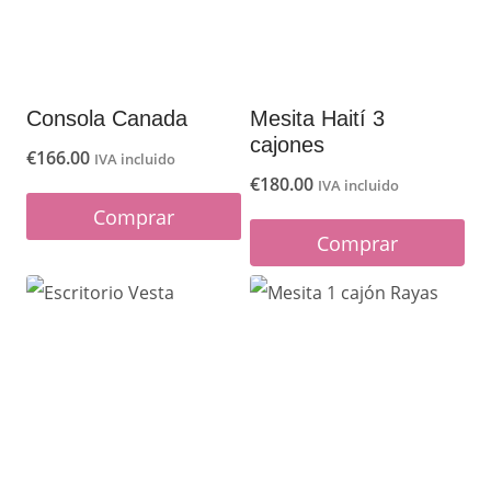
Consola Canada
Mesita Haití 3
cajones
€
166.00
IVA incluido
€
180.00
IVA incluido
Comprar
Comprar