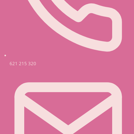
621 215 320