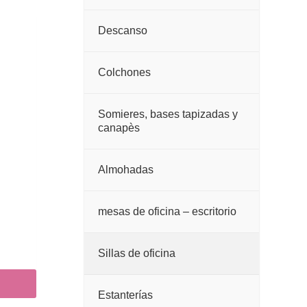
Descanso
Colchones
Somieres, bases tapizadas y
canapès
Almohadas
mesas de oficina – escritorio
Sillas de oficina
Estanterías