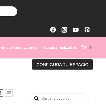
ntact e instalaciones
Trabajos realizados
CONFIGURA TU ESPACIO
Búsqueda
de
productos