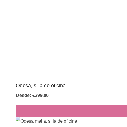
Odesa, silla de oficina
Desde:
€
299.00
Este