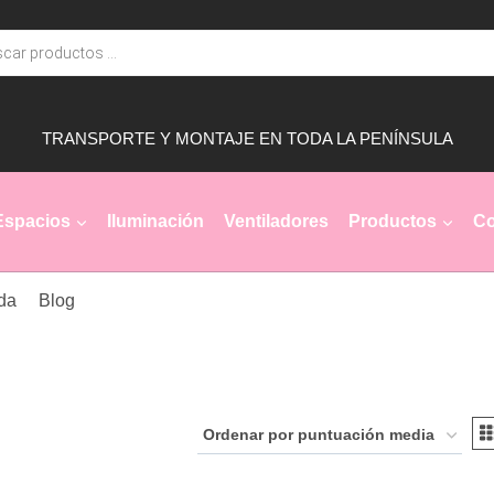
TRANSPORTE Y MONTAJE EN TODA LA PENÍNSULA
Espacios
Iluminación
Ventiladores
Productos
Co
da
Blog