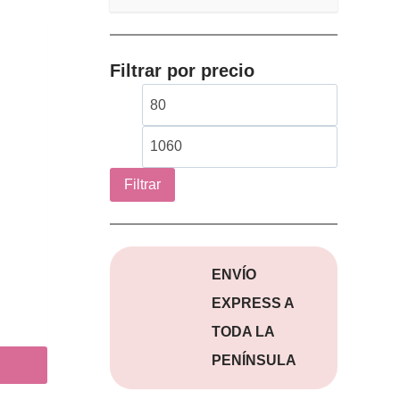
Filtrar por precio
Precio
Precio
mínimo
máximo
Filtrar
ENVÍO
EXPRESS A
TODA LA
PENÍNSULA