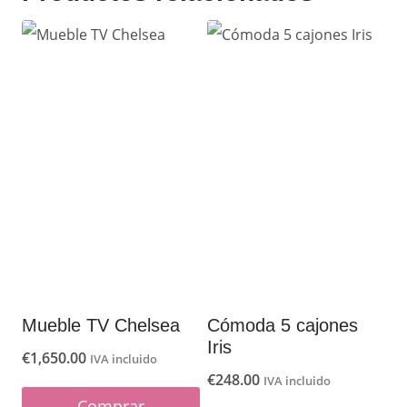
Mueble TV Chelsea
Cómoda 5 cajones
Iris
€
1,650.00
IVA incluido
€
248.00
IVA incluido
Comprar