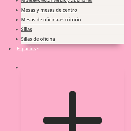
Muebles estanterias y auxiliares
Mesas y mesas de centro
Mesas de oficina-escritorio
Sillas
Sillas de oficina
Espacios