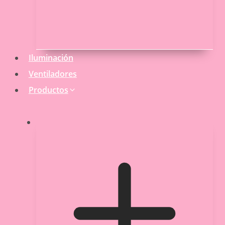
Iluminación
Ventiladores
Productos