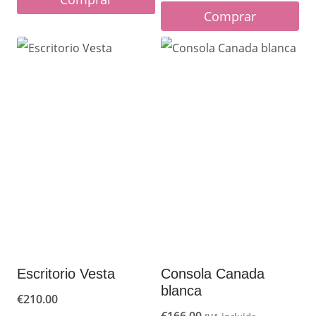
Comprar
Escritorio Vesta
Consola Canada
blanca
€
210.00
€
166.00