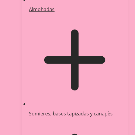
Almohadas
Somieres, bases tapizadas y canapès