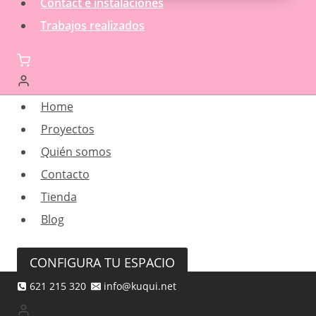
Contact e instalaciones
Trabajos realizados
Home
Proyectos
Quién somos
Contacto
Tienda
Blog
CONFIGURA TU ESPACIO
621 215 320
info@kuqui.net