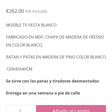
€
262.00
IVA incluido
MUEBLE TV VESTA BLANCO
FABRICADO EN MDF, CHAPA DE MADERA DE FRESNO
EN COLOR BLANCO,
RATAN Y PATAS EN MADERA DE PINO COLOR BLANCO
120X45X40CM
Se sirve con las patas y tiradores desmontados
Entrega en una semana a pie de calle
Mueble
Añadir al carrito