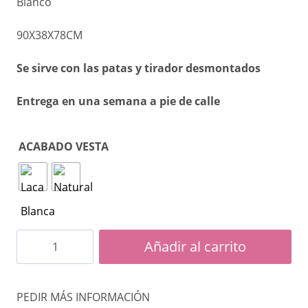
Blanco
90X38X78CM
Se sirve con las patas y tirador desmontados
Entrega en una semana a pie de calle
ACABADO VESTA
Escritorio
Añadir al carrito
Vesta
cantidad
PEDIR MÁS INFORMACIÓN