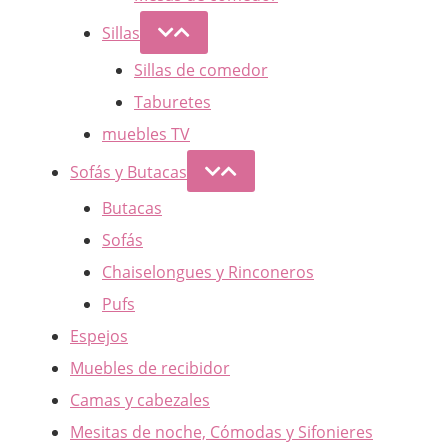
Sillas
Sillas de comedor
Taburetes
muebles TV
Sofás y Butacas
Butacas
Sofás
Chaiselongues y Rinconeros
Pufs
Espejos
Muebles de recibidor
Camas y cabezales
Mesitas de noche, Cómodas y Sifonieres