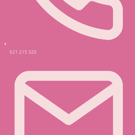
621 215 320