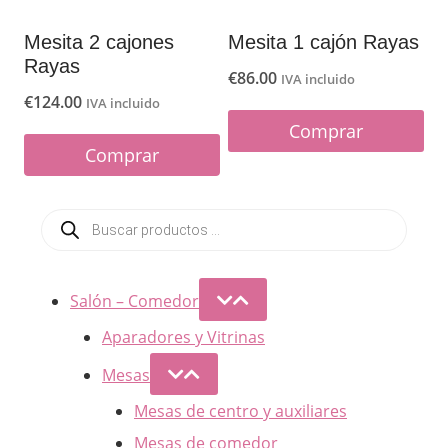
Mesita 2 cajones
Mesita 1 cajón Rayas
Rayas
€
86.00
IVA incluido
€
124.00
IVA incluido
Comprar
Comprar
Búsqueda
de
productos
Salón – Comedor
Aparadores y Vitrinas
Mesas
Mesas de centro y auxiliares
Mesas de comedor