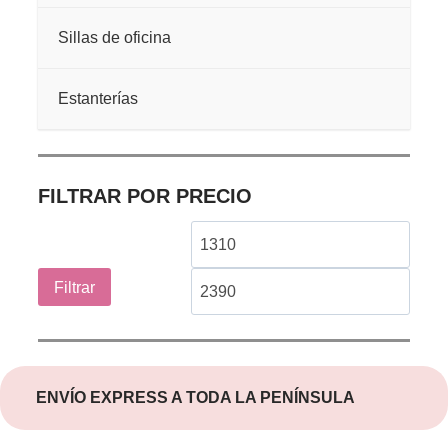
Sillas de oficina
Estanterías
FILTRAR POR PRECIO
Precio
Preci
mínimo
máxi
Filtrar
ENVÍO EXPRESS A TODA LA PENÍNSULA