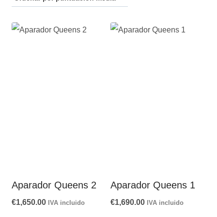
puntuación
media
Aparador Queens 2
Aparador Queens 1
€
1,650.00
€
1,690.00
IVA incluido
IVA incluido