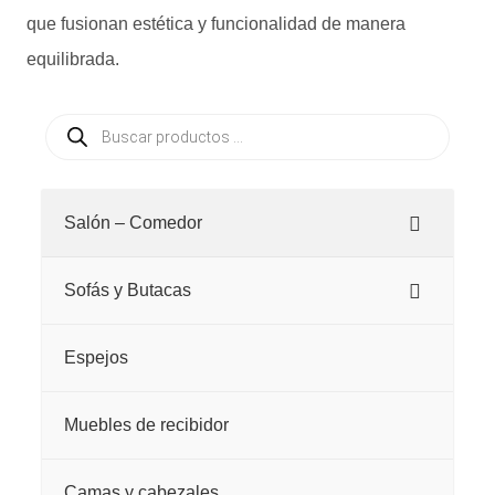
que fusionan estética y funcionalidad de manera
equilibrada.
Búsqueda
de
productos
Salón – Comedor
Sofás y Butacas
Espejos
Muebles de recibidor
Camas y cabezales