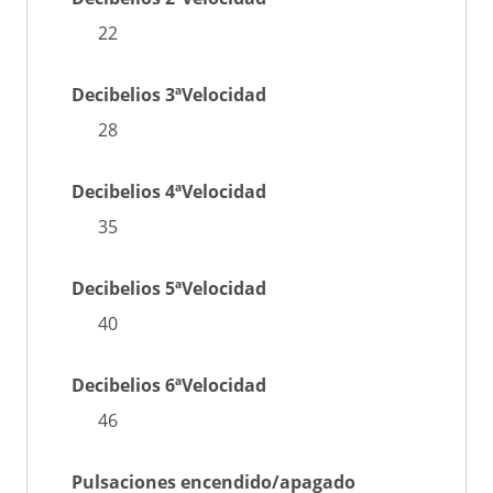
22
Decibelios 3ªVelocidad
28
Decibelios 4ªVelocidad
35
Decibelios 5ªVelocidad
40
Decibelios 6ªVelocidad
46
Pulsaciones encendido/apagado