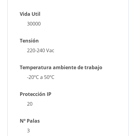
Vida Util
30000
Tensión
220-240 Vac
Temperatura ambiente de trabajo
-20ºC a 50ºC
Protección IP
20
Nº Palas
3