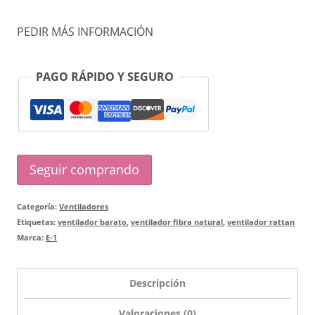
NATURAL
PEDIR MÁS INFORMACIÓN
7022
cantidad
PAGO RÁPIDO Y SEGURO
Seguir comprando
Categoría:
Ventiladores
Etiquetas:
ventilador barato
,
ventilador fibra natural
,
ventilador rattan
Marca:
E-1
Descripción
Valoraciones (0)