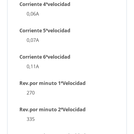
Corriente 4ªvelocidad
0,06A
Corriente 5ªvelocidad
0,07A
Corriente 6ªvelocidad
0,11A
Rev.por minuto 1ªVelocidad
270
Rev.por minuto 2ªVelocidad
335