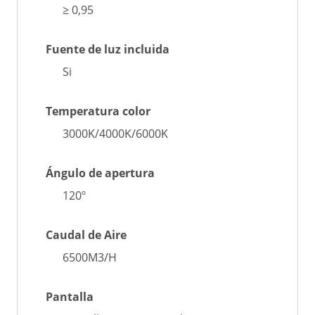
≥ 0,95
Fuente de luz incluida
Si
Temperatura color
3000K/4000K/6000K
Ángulo de apertura
120º
Caudal de Aire
6500M3/H
Pantalla