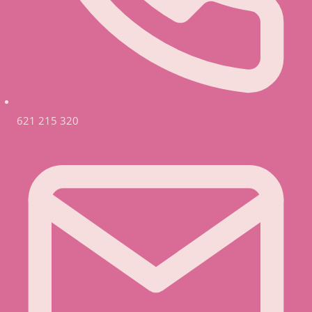
621 215 320