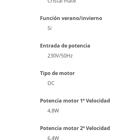
Cristal mate
Función verano/invierno
Si
Entrada de potencia
230V/50Hz
Tipo de motor
DC
Potencia motor 1ª Velocidad
4,8W
Potencia motor 2ª Velocidad
6,4W