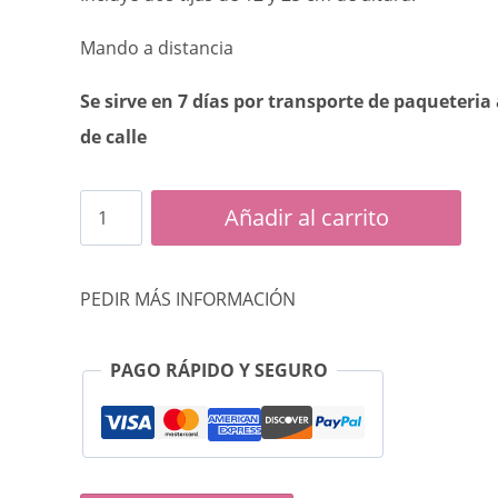
Mando a distancia
Se sirve en 7 días por transporte de paqueteria 
de calle
VENTILADOR
Añadir al carrito
LED
3
PEDIR MÁS INFORMACIÓN
PALAS
REVERSIBLES
PAGO RÁPIDO Y SEGURO
DC
NEGRO
110
cm