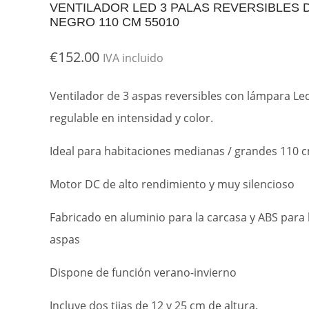
VENTILADOR LED 3 PALAS REVERSIBLES 
NEGRO 110 CM 55010
€
152.00
IVA incluido
Ventilador de 3 aspas reversibles con lámpara Le
regulable en intensidad y color.
Ideal para habitaciones medianas / grandes 110 
Motor DC de alto rendimiento y muy silencioso
Fabricado en aluminio para la carcasa y ABS para 
aspas
Dispone de función verano-invierno
Incluye dos tijas de 12 y 25 cm de altura.