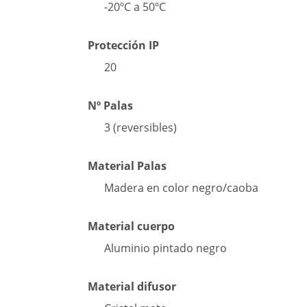
-20ºC a 50ºC
Protección IP
20
Nº Palas
3 (reversibles)
Material Palas
Madera en color negro/caoba
Material cuerpo
Aluminio pintado negro
Material difusor