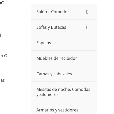
DC
Salón – Comedor
Sofás y Butacas
d
Espejos
cm Ø
Muebles de recibidor
Camas y cabezales
las
Mesitas de noche, Cómodas
y Sifonieres
Armarios y vestidores