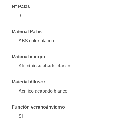
Nº Palas
3
Material Palas
ABS color blanco
Material cuerpo
Aluminio acabado blanco
Material difusor
Acrílico acabado blanco
Función verano/invierno
Si