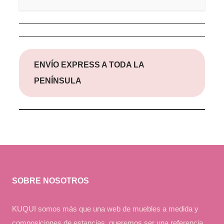
ENVÍO EXPRESS A TODA LA
PENÍNSULA
SOBRE NOSOTROS
KUQUI somos más que una web de muebles a medida y
composiciones de estancias, queremos ser una referencia