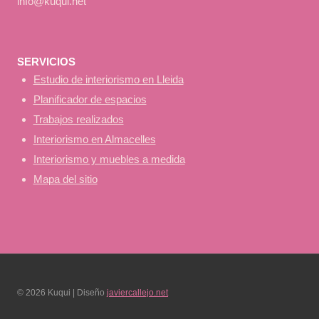
info@kuqui.net
SERVICIOS
Estudio de interiorismo en Lleida
Planificador de espacios
Trabajos realizados
Interiorismo en Almacelles
Interiorismo y muebles a medida
Mapa del sitio
© 2026 Kuqui | Diseño
javiercallejo.net