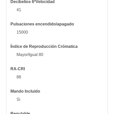
Decibelios 6ªVelocidad
41
Pulsaciones encendido/apagado
15000
Índice de Reproducción Crómatica
Mayor/Igual 80
RA-CRI
88
Mando Incluido
Si
Regulable