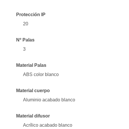
Protección IP
20
Nº Palas
3
Material Palas
ABS color blanco
Material cuerpo
Aluminio acabado blanco
Material difusor
Acrílico acabado blanco