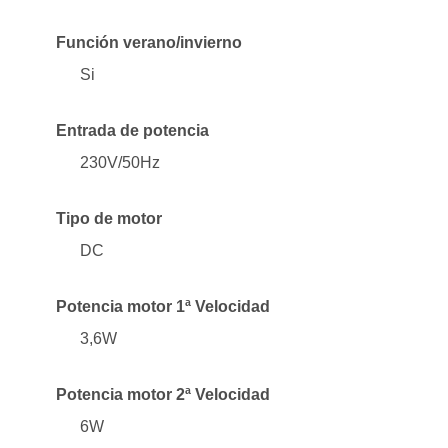
Función verano/invierno
Si
Entrada de potencia
230V/50Hz
Tipo de motor
DC
Potencia motor 1ª Velocidad
3,6W
Potencia motor 2ª Velocidad
6W