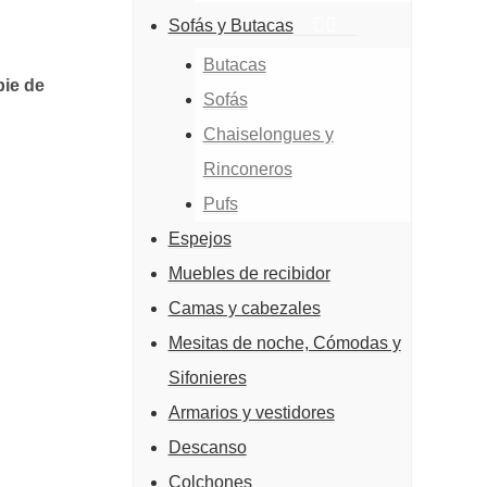
Sofás y Butacas
Butacas
pie de
Sofás
Chaiselongues y
Rinconeros
Pufs
Espejos
Muebles de recibidor
Camas y cabezales
Mesitas de noche, Cómodas y
Sifonieres
Armarios y vestidores
Descanso
Colchones