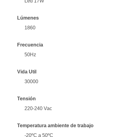
Led 17W
Lúmenes
1860
Frecuencia
50Hz
Vida Util
30000
Tensión
220-240 Vac
Temperatura ambiente de trabajo
-20ºC a 50ºC