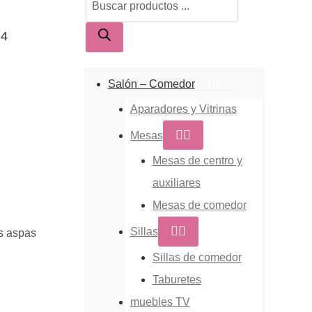
de
24
productos
Salón – Comedor
Aparadores y Vitrinas
Mesas
Mesas de centro y
auxiliares
Mesas de comedor
Sillas
as aspas
Sillas de comedor
Taburetes
muebles TV