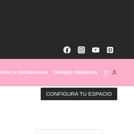
ntact e instalaciones
Trabajos realizados
CONFIGURA TU ESPACIO
Búsqueda