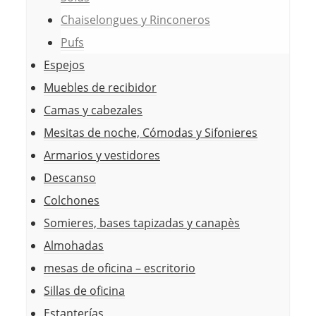
Chaiselongues y Rinconeros
Pufs
Espejos
Muebles de recibidor
Camas y cabezales
Mesitas de noche, Cómodas y Sifonieres
Armarios y vestidores
Descanso
Colchones
Somieres, bases tapizadas y canapès
Almohadas
mesas de oficina – escritorio
Sillas de oficina
Estanterías