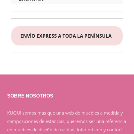
ENVÍO EXPRESS A TODA LA PENÍNSULA
SOBRE NOSOTROS
KUQUI somos más que una web de muebles a medida y
composiciones de estancias, queremos ser una referencia
en muebles de diseño de calidad, interiorismo y confort.