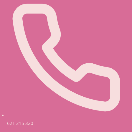
621 215 320