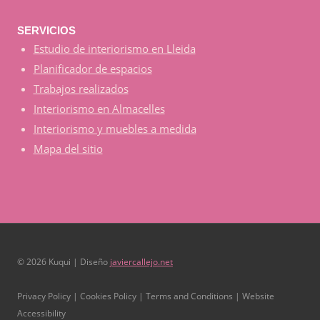
SERVICIOS
Estudio de interiorismo en Lleida
Planificador de espacios
Trabajos realizados
Interiorismo en Almacelles
Interiorismo y muebles a medida
Mapa del sitio
© 2026 Kuqui | Diseño
javiercallejo.net
Privacy Policy | Cookies Policy | Terms and Conditions | Website
Accessibility