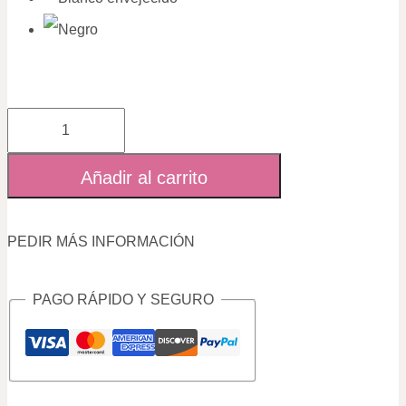
Taburete
Volt
Añadir al carrito
con
respaldo
cantidad
PEDIR MÁS INFORMACIÓN
PAGO RÁPIDO Y SEGURO