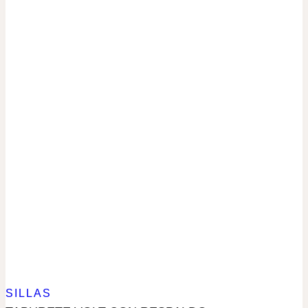
SILLAS