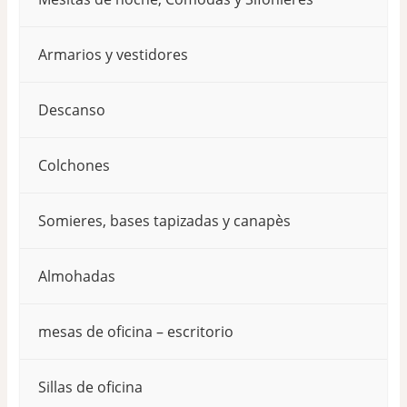
producto
producto
Armarios y vestidores
Descanso
Colchones
Somieres, bases tapizadas y canapès
Almohadas
mesas de oficina – escritorio
Sillas de oficina