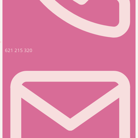
621 215 320