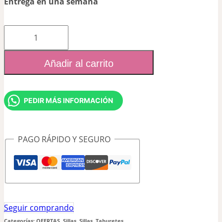
Entrega en una semana
Taburete
Mika
Añadir al carrito
cantidad
PEDIR MÁS INFORMACIÓN
PAGO RÁPIDO Y SEGURO
Seguir comprando
Categorías:
OFERTAS
,
Sillas
,
Sillas
,
Taburetes