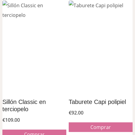
Sillón Classic en
Taburete Capi polipiel
terciopelo
€
92.00
€
109.00
Comprar
Comprar