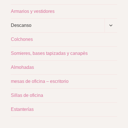
Armarios y vestidores
Alternar
Descanso
menú
hijo
Colchones
Somieres, bases tapizadas y canapès
Almohadas
mesas de oficina – escritorio
Sillas de oficina
Estanterías