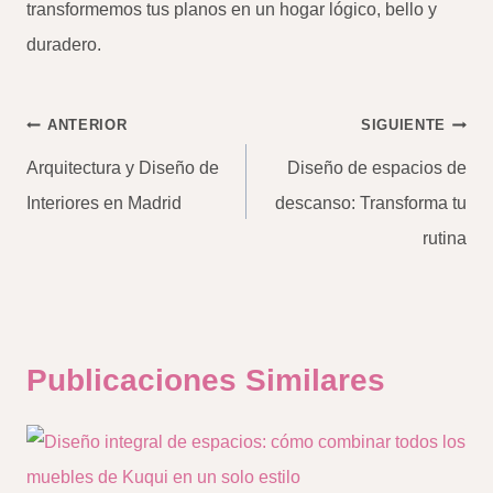
transformemos tus planos en un hogar lógico, bello y
duradero.
Navegación
ANTERIOR
SIGUIENTE
de
Arquitectura y Diseño de
Diseño de espacios de
entradas
Interiores en Madrid
descanso: Transforma tu
rutina
Publicaciones Similares