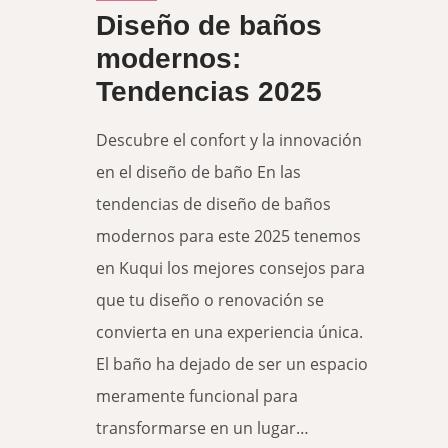
Diseño de baños
y
modernos:
funcionalidad
Tendencias 2025
a
medida
Descubre el confort y la innovación
en el diseño de baño En las
tendencias de diseño de baños
modernos para este 2025 tenemos
en Kuqui los mejores consejos para
que tu diseño o renovación se
convierta en una experiencia única.
El baño ha dejado de ser un espacio
meramente funcional para
transformarse en un lugar…