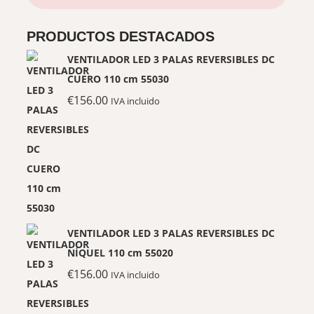
PRODUCTOS DESTACADOS
VENTILADOR LED 3 PALAS REVERSIBLES DC
CUERO 110 cm 55030
€
156.00
IVA incluido
VENTILADOR LED 3 PALAS REVERSIBLES DC
NÍQUEL 110 cm 55020
€
156.00
IVA incluido