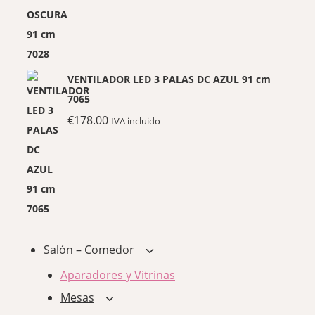
VENTILADOR LED 3 PALAS DC AZUL 91 cm
7065
€
178.00
IVA incluido
Salón – Comedor
Alternar
menú
Aparadores y Vitrinas
hijo
Mesas
Alternar