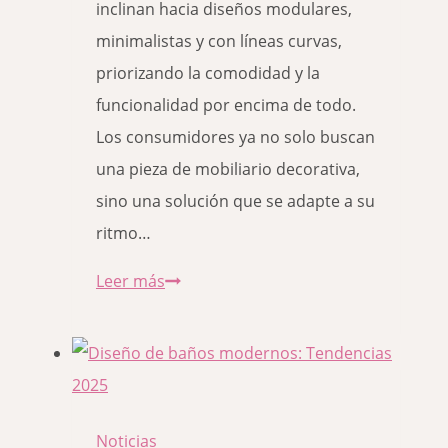
inclinan hacia diseños modulares,
minimalistas y con líneas curvas,
priorizando la comodidad y la
funcionalidad por encima de todo.
Los consumidores ya no solo buscan
una pieza de mobiliario decorativa,
sino una solución que se adapte a su
ritmo…
Tendencias
Leer más
en
sofás
y
butacas:
elegancia
Noticias