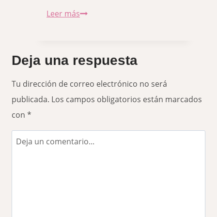
Diseño
Leer más
de
baños
Deja una respuesta
modernos:
Tendencias
Tu dirección de correo electrónico no será
2025
publicada.
Los campos obligatorios están marcados
con
*