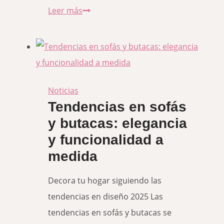
Arquitectura
Leer más
y
Diseño
de
Interiores
en
Noticias
Tendencias en sofás
Madrid
y butacas: elegancia
y funcionalidad a
medida
Decora tu hogar siguiendo las
tendencias en diseño 2025 Las
tendencias en sofás y butacas se