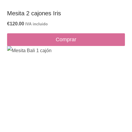
Mesita 2 cajones Iris
€
120.00
IVA incluido
Comprar