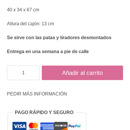
40 x 34 x 67 cm
Altura del cajón: 13 cm
Se sirve con las patas y tiradores desmontados
Entrega en una semana a pie de calle
Mesita
Añadir al carrito
3
cajones
PEDIR MÁS INFORMACIÓN
Iris
cantidad
PAGO RÁPIDO Y SEGURO