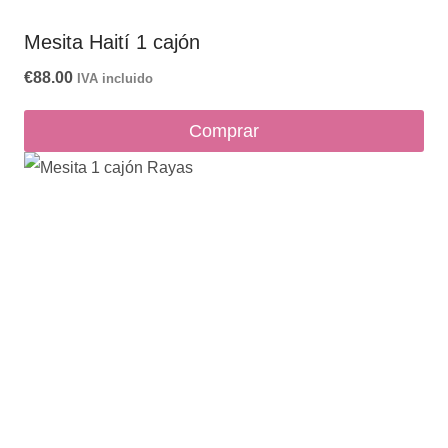
Mesita Haití 1 cajón
€
88.00
IVA incluido
Comprar