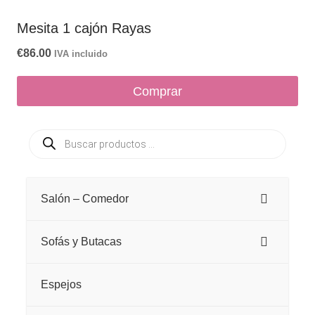
Mesita 1 cajón Rayas
€
86.00
IVA incluido
Comprar
Búsqueda
de
productos
Salón – Comedor
Sofás y Butacas
Espejos