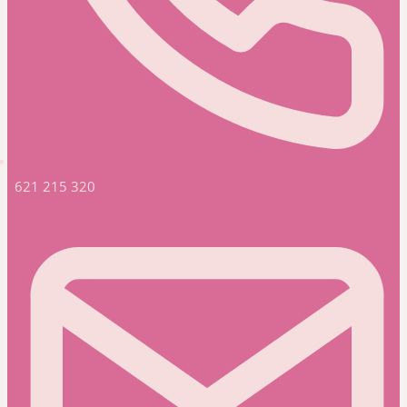
621 215 320