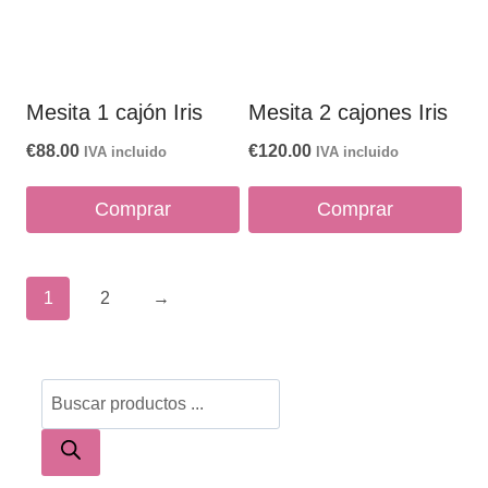
Mesita 1 cajón Iris
Mesita 2 cajones Iris
€
88.00
€
120.00
IVA incluido
IVA incluido
Comprar
Comprar
1
2
→
Búsqueda
de
productos