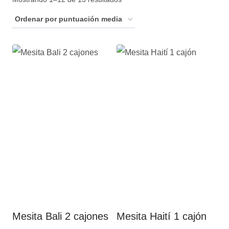
por
puntuación
media
Mesita Bali 2 cajones
Mesita Haití 1 cajón