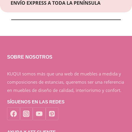
ENVÍO EXPRESS A TODA LA PENÍNSULA
SOBRE NOSOTROS
KUQUI somos más que una web de muebles a medida y
composiciones de estancias, queremos ser una referencia
en muebles de diseño de calidad, interiorismo y confort.
SÍGUENOS EN LAS REDES