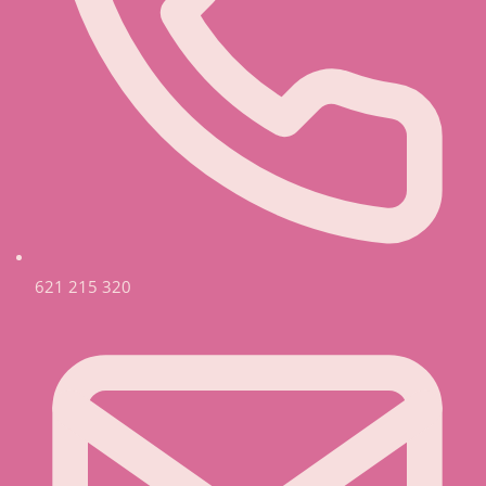
621 215 320