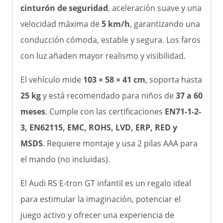
cinturón de seguridad
, aceleración suave y una
velocidad máxima de
5 km/h
, garantizando una
conducción cómoda, estable y segura. Los faros
con luz añaden mayor realismo y visibilidad.
El vehículo mide
103 × 58 × 41 cm
, soporta hasta
25 kg
y está recomendado para niños de
37 a 60
meses
. Cumple con las certificaciones
EN71-1-2-
3, EN62115, EMC, ROHS, LVD, ERP, RED y
MSDS
. Requiere montaje y usa 2 pilas AAA para
el mando (no incluidas).
El Audi RS E-tron GT infantil es un regalo ideal
para estimular la imaginación, potenciar el
juego activo y ofrecer una experiencia de