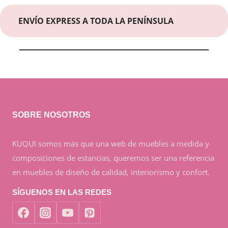
ENVÍO EXPRESS A TODA LA PENÍNSULA
SOBRE NOSOTROS
KUQUI somos más que una web de muebles a medida y
composiciones de estancias, queremos ser una referencia
en muebles de diseño de calidad, interiorismo y confort.
SÍGUENOS EN LAS REDES