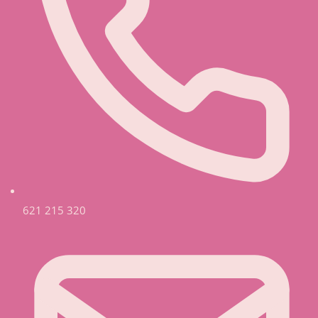
621 215 320