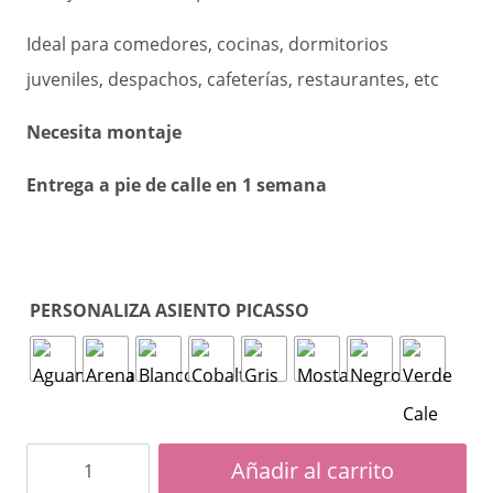
Ideal para comedores, cocinas, dormitorios
juveniles, despachos, cafeterías, restaurantes, etc
Necesita montaje
Entrega a pie de calle en 1 semana
PERSONALIZA ASIENTO PICASSO
Silla
Añadir al carrito