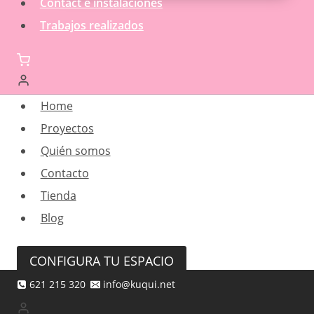
Contact e instalaciones
Trabajos realizados
Home
Proyectos
Quién somos
Contacto
Tienda
Blog
CONFIGURA TU ESPACIO
621 215 320
info@kuqui.net