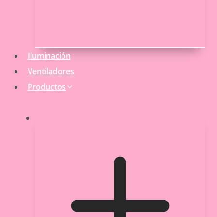
Iluminación
Ventiladores
Productos