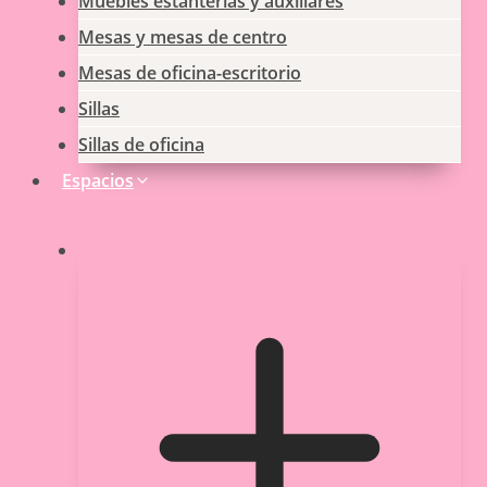
Muebles estanterias y auxiliares
Mesas y mesas de centro
Mesas de oficina-escritorio
Sillas
Sillas de oficina
Espacios