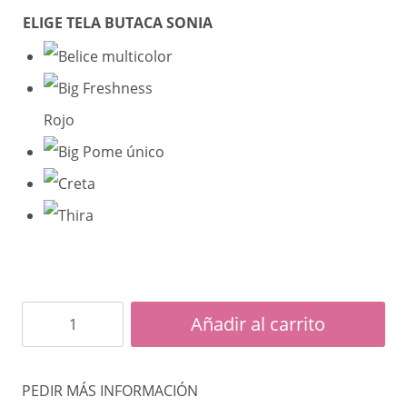
ELIGE TELA BUTACA SONIA
Butaca
Añadir al carrito
Sonia
(fija)
PEDIR MÁS INFORMACIÓN
cantidad