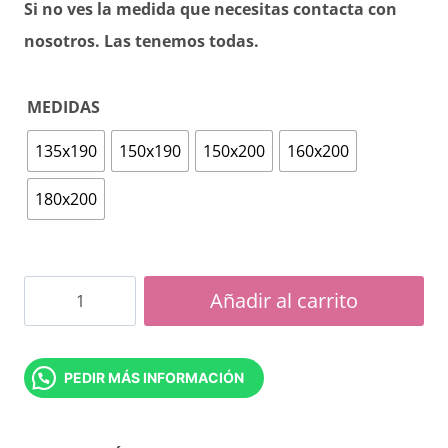
Si no ves la medida que necesitas contacta con
nosotros.
Las tenemos todas.
MEDIDAS
135x190
150x190
150x200
160x200
180x200
Colchón
Añadir al carrito
Multisens
cantidad
PEDIR MÁS INFORMACIÓN