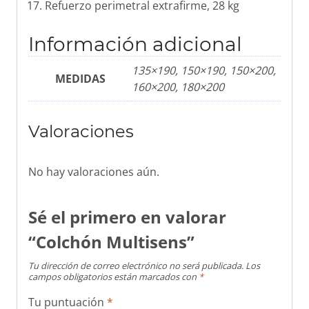
Refuerzo perimetral extrafirme, 28 kg
Información adicional
135×190, 150×190, 150×200,
MEDIDAS
160×200, 180×200
Valoraciones
No hay valoraciones aún.
Sé el primero en valorar
“Colchón Multisens”
Tu dirección de correo electrónico no será publicada.
Los
campos obligatorios están marcados con
*
Tu puntuación
*