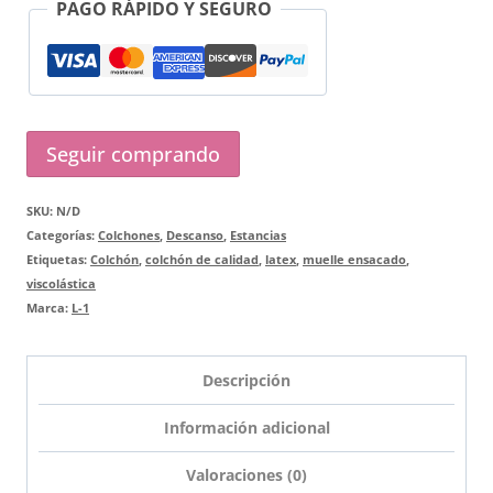
PAGO RÁPIDO Y SEGURO
Seguir comprando
SKU:
N/D
Categorías:
Colchones
,
Descanso
,
Estancias
Etiquetas:
Colchón
,
colchón de calidad
,
latex
,
muelle ensacado
,
viscolástica
Marca:
L-1
Descripción
Información adicional
Valoraciones (0)