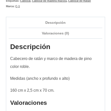
Etiquetas:
Cabezal
,
Cabezal de madera maciza
,
Cabezal de Ratán
Marca:
C-1
Descripción
Valoraciones (0)
Descripción
Cabecero de ratán y marco de madera de pino
color roble.
Medidas (ancho x profundo x alto)
160 cm x 2,5 cm x 70 cm.
Valoraciones