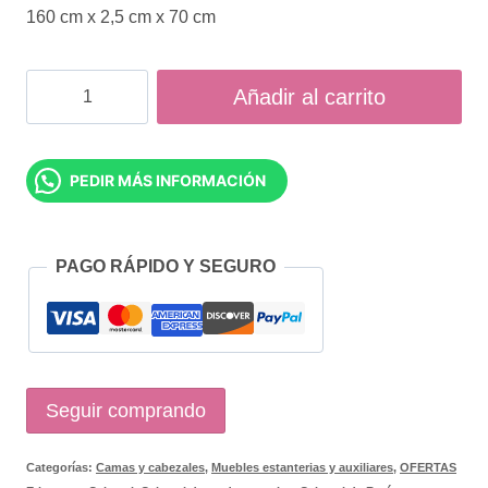
160 cm x 2,5 cm x 70 cm
Cabecero
Añadir al carrito
Alboran
cantidad
PEDIR MÁS INFORMACIÓN
PAGO RÁPIDO Y SEGURO
Seguir comprando
Categorías:
Camas y cabezales
,
Muebles estanterias y auxiliares
,
OFERTAS