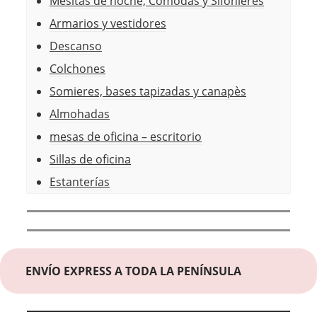
Mesitas de noche, Cómodas y Sifonieres
Armarios y vestidores
Descanso
Colchones
Somieres, bases tapizadas y canapès
Almohadas
mesas de oficina – escritorio
Sillas de oficina
Estanterías
ENVÍO EXPRESS A TODA LA PENÍNSULA