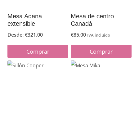
Mesa Adana
Mesa de centro
extensible
Canadá
Desde:
€
321.00
€
85.00
IVA incluido
Comprar
Comprar
Este
producto
tiene
múltiples
variantes.
Las
opciones
se