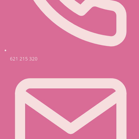
621 215 320