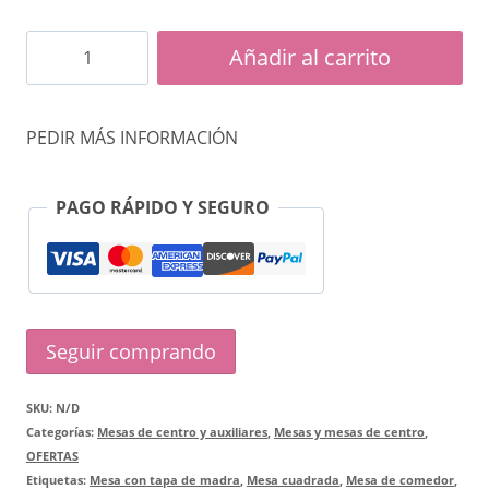
Mesa
Añadir al carrito
Volt
madera
PEDIR MÁS INFORMACIÓN
cantidad
PAGO RÁPIDO Y SEGURO
Seguir comprando
SKU:
N/D
Categorías:
Mesas de centro y auxiliares
,
Mesas y mesas de centro
,
OFERTAS
Etiquetas:
Mesa con tapa de madra
,
Mesa cuadrada
,
Mesa de comedor
,