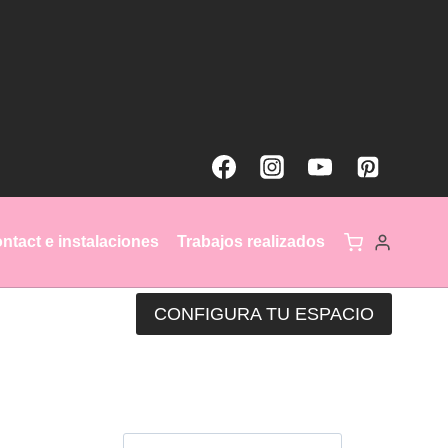
ntact e instalaciones
Trabajos realizados
CONFIGURA TU ESPACIO
Búsqueda