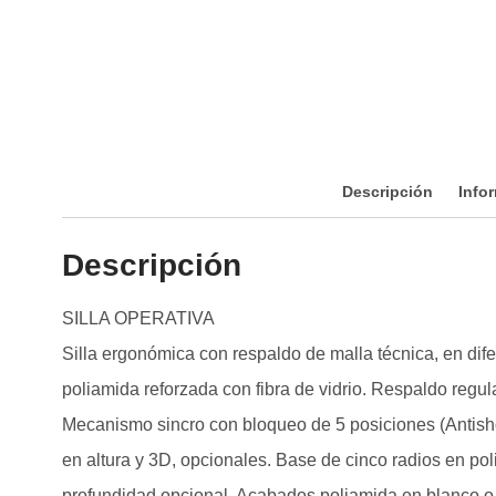
Descripción
Info
Descripción
SILLA OPERATIVA
Silla ergonómica con respaldo de malla técnica, en dif
poliamida reforzada con fibra de vidrio. Respaldo regula
Mecanismo sincro con bloqueo de 5 posiciones (Antisho
en altura y 3D, opcionales. Base de cinco radios en pol
profundidad opcional. Acabados poliamida en blanco o n