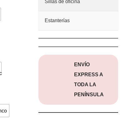
Sillas de oficina
Estanterías
ENVÍO
EXPRESS A
TODA LA
PENÍNSULA
nco