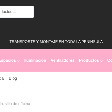
TRANSPORTE Y MONTAJE EN TODA LA PENÍNSULA
Espacios
Iluminación
Ventiladores
Productos
Co
da
Blog
, silla de oficina