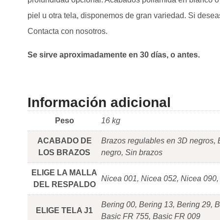
piel u otra tela, disponemos de gran variedad. Si desea
Contacta con nosotros.
Se sirve aproximadamente en 30 días, o antes.
Información adicional
Peso
16 kg
ACABADO DE
Brazos regulables en 3D negros, B
LOS BRAZOS
negro, Sin brazos
ELIGE LA MALLA
Nicea 001, Nicea 052, Nicea 090,
DEL RESPALDO
Bering 00, Bering 13, Bering 29, 
ELIGE TELA J1
Basic FR 755, Basic FR 009