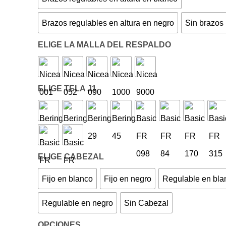
Brazos regulables en altura en negro
Sin brazos
ELIGE LA MALLA DEL RESPALDO
ELIGE TELA J1
ELIGE CABEZAL
Fijo en blanco
Fijo en negro
Regulable en bla
Regulable en negro
Sin Cabezal
OPCIONES