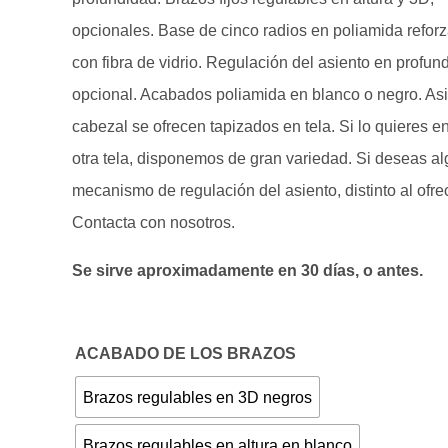
opcionales. Base de cinco radios en poliamida refor
con fibra de vidrio. Regulación del asiento en profun
opcional. Acabados poliamida en blanco o negro. Asi
cabezal se ofrecen tapizados en tela. Si lo quieres en
otra tela, disponemos de gran variedad. Si deseas a
mecanismo de regulación del asiento, distinto al ofre
Contacta con nosotros.
Se sirve aproximadamente en 30 días, o antes.
ACABADO DE LOS BRAZOS
Brazos regulables en 3D negros
Brazos regulables en altura en blanco