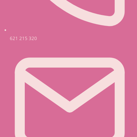
621 215 320