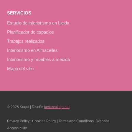
SERVICIOS
Estudio de interiorismo en Lleida
Planificador de espacios
Trabajos realizados
Interiorismo en Almacelles
Interiorismo y muebles a medida
Mapa del sitio
© 2026 Kuqui | Diseño
javiercallejo.net
Privacy Policy | Cookies Policy | Terms and Conditions | Website
Accessibility