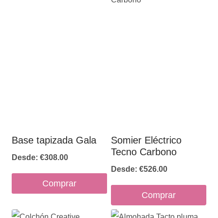
Base tapizada Gala
Somier Eléctrico
Tecno Carbono
Desde:
€
308.00
Desde:
€
526.00
Comprar
Comprar
Este
Este
producto