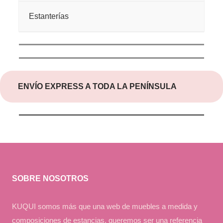
Estanterías
ENVÍO EXPRESS A TODA LA PENÍNSULA
SOBRE NOSOTROS
KUQUI somos más que una web de muebles a medida y
composiciones de estancias, queremos ser una referencia