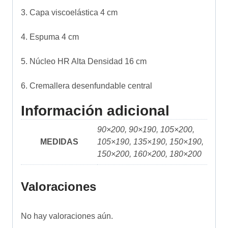
3. Capa viscoelástica 4 cm
4. Espuma 4 cm
5. Núcleo HR Alta Densidad 16 cm
6. Cremallera desenfundable central
Información adicional
90×200, 90×190, 105×200,
MEDIDAS
105×190, 135×190, 150×190,
150×200, 160×200, 180×200
Valoraciones
No hay valoraciones aún.