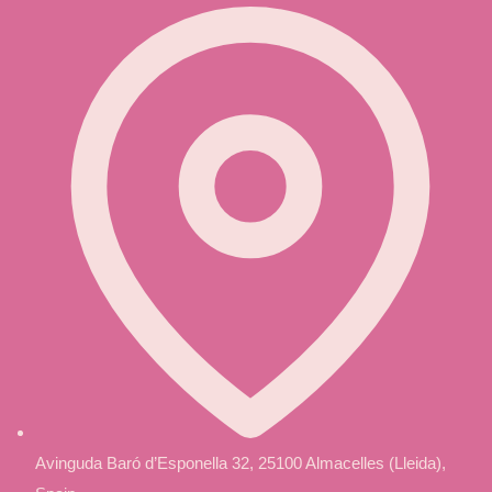
Avinguda Baró d’Esponella 32, 25100 Almacelles (Lleida),