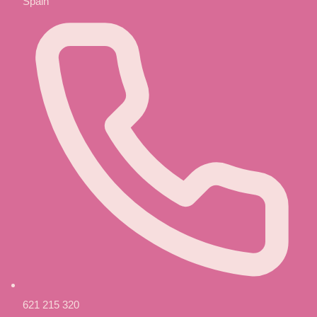
Spain
621 215 320