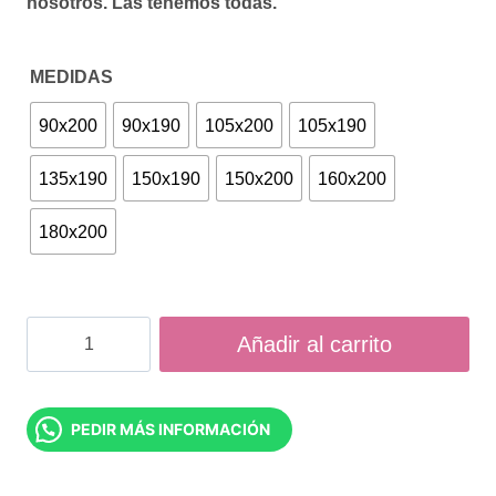
nosotros.
Las tenemos todas.
MEDIDAS
90x200
90x190
105x200
105x190
135x190
150x190
150x200
160x200
180x200
Colchón
Añadir al carrito
Iconic
cantidad
PEDIR MÁS INFORMACIÓN