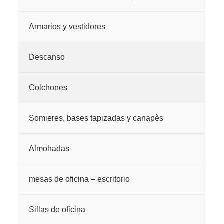
producto
Armarios y vestidores
Descanso
Colchones
Somieres, bases tapizadas y canapès
Almohadas
mesas de oficina – escritorio
Sillas de oficina