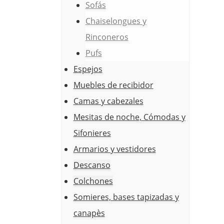
Sofás
Chaiselongues y
Rinconeros
Pufs
Espejos
Muebles de recibidor
Camas y cabezales
Mesitas de noche, Cómodas y
Sifonieres
Armarios y vestidores
Descanso
Colchones
Somieres, bases tapizadas y
canapès