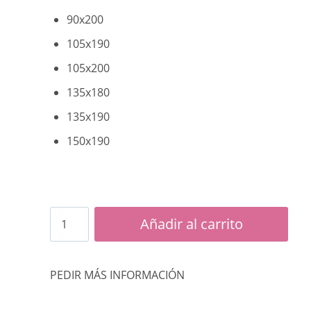
90x200
105x190
105x200
135x180
135x190
150x190
Colchón
Añadir al carrito
Chrome
cantidad
PEDIR MÁS INFORMACIÓN