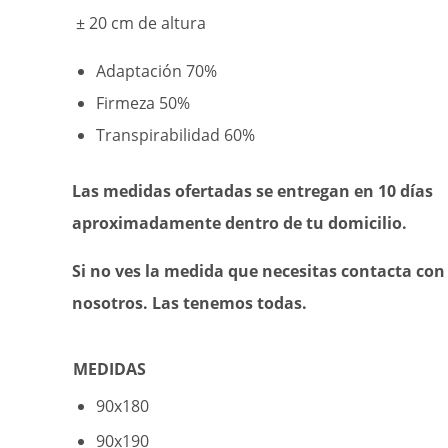
± 20 cm de altura
Adaptación 7
0%
Firmeza 50
%
Transpirabilidad 6
0%
Las medidas ofertadas se entregan en 10 días
aproximadamente dentro de tu domicilio.
Si no ves la medida que necesitas contacta con
nosotros.
Las tenemos todas.
MEDIDAS
90x180
90x190