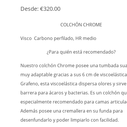
Desde:
€
320.00
COLCHÓN CHROME
Visco Carbono perfilado, HR medio
¿Para quién está recomendado?
Nuestro colchón Chrome posee una tumbada sua
muy adaptable gracias a sus 6 cm de viscoelástic
Grafeno, esta viscoelástica dispersa olores y sirve
barrera para ácaros y bacterias. Es un colchón qu
especialmente recomendado para camas articula
Además posee una cremallera en su funda para
desenfundarlo y poder limpiarlo con facilidad.