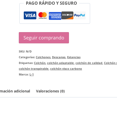
PAGO RÁPIDO Y SEGURO
Seguir comprando
SKU:
N/D
Categorías:
Colchones
,
Descanso
,
Estancias
Etiquetas:
Colchón
,
colchón adaptable
,
colchón de calidad
,
Colchón 
colchón transpirable
,
colchón visco carbono
Marca:
L-1
mación adicional
Valoraciones (0)