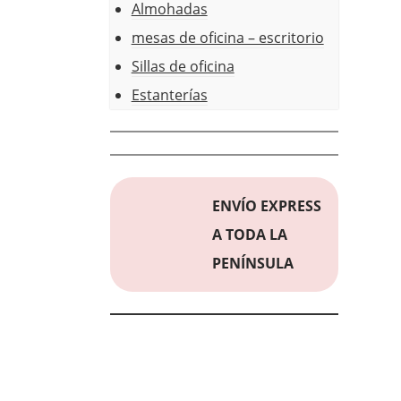
Almohadas
mesas de oficina – escritorio
Sillas de oficina
Estanterías
ENVÍO EXPRESS
A TODA LA
PENÍNSULA