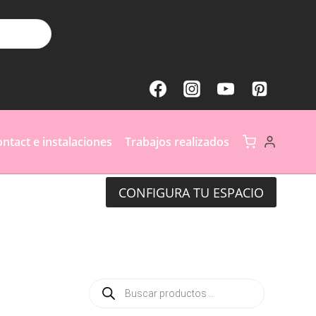
ntact e instalaciones
Trabajos realizados
CONFIGURA TU ESPACIO
Búsqueda
de
productos