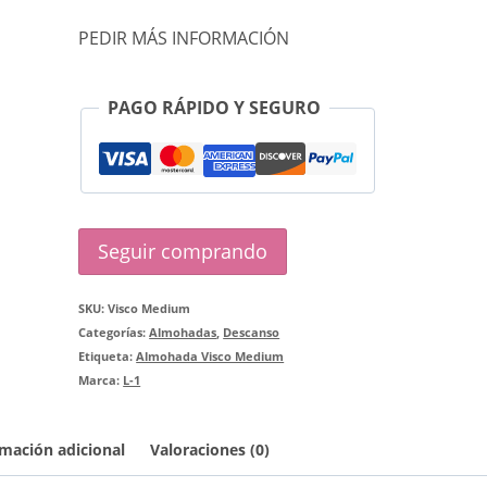
Medium
PEDIR MÁS INFORMACIÓN
cantidad
PAGO RÁPIDO Y SEGURO
Seguir comprando
SKU:
Visco Medium
Categorías:
Almohadas
,
Descanso
Etiqueta:
Almohada Visco Medium
Marca:
L-1
mación adicional
Valoraciones (0)