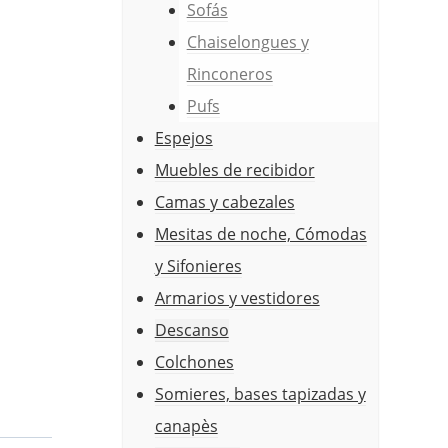
Sofás
Chaiselongues y
Rinconeros
Pufs
Espejos
Muebles de recibidor
Camas y cabezales
Mesitas de noche, Cómodas
y Sifonieres
Armarios y vestidores
Descanso
Colchones
Somieres, bases tapizadas y
canapès