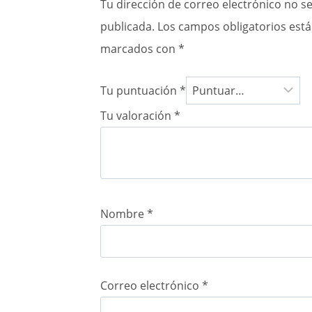
Tu dirección de correo electrónico no s
publicada.
Los campos obligatorios est
marcados con
*
Tu puntuación
*
Tu valoración
*
Nombre
*
Correo electrónico
*