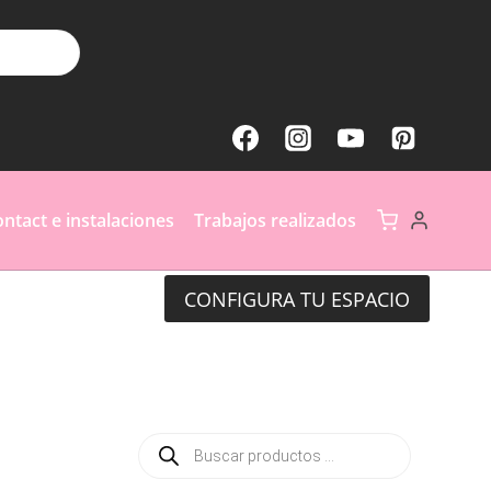
ntact e instalaciones
Trabajos realizados
CONFIGURA TU ESPACIO
Búsqueda
de
productos