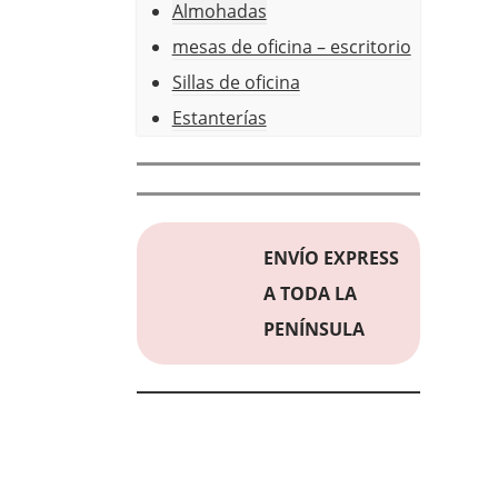
Almohadas
mesas de oficina – escritorio
Sillas de oficina
Estanterías
ENVÍO EXPRESS
A TODA LA
PENÍNSULA