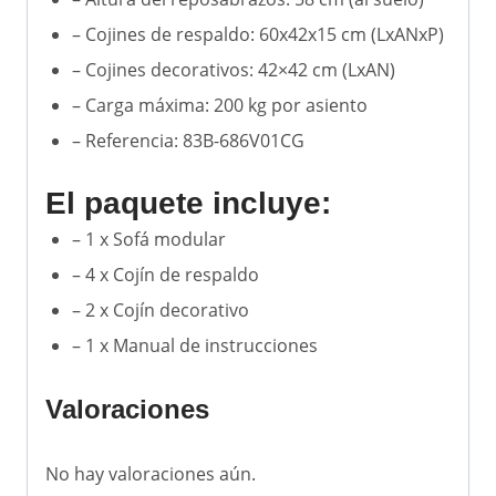
– Cojines de respaldo: 60x42x15 cm (LxANxP)
– Cojines decorativos: 42×42 cm (LxAN)
– Carga máxima: 200 kg por asiento
– Referencia: 83B-686V01CG
El paquete incluye:
– 1 x Sofá modular
– 4 x Cojín de respaldo
– 2 x Cojín decorativo
– 1 x Manual de instrucciones
Valoraciones
No hay valoraciones aún.