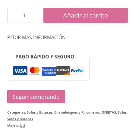
Sofá
Añadir al carrito
modular
terciopelo
PEDIR MÁS INFORMACIÓN
gris
cantidad
PAGO RÁPIDO Y SEGURO
Seguir comprando
Categorías:
Sofás y Butacas
,
Chaiselongues y Rinconeros
,
OFERTAS
,
Sofás
,
Sofás y Butacas
Marca:
A-2