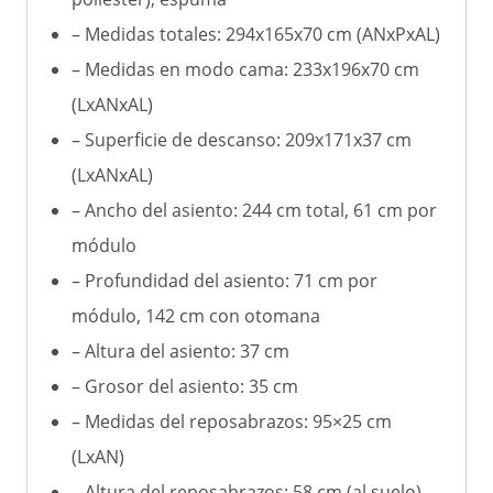
– Medidas totales: 294x165x70 cm (ANxPxAL)
– Medidas en modo cama: 233x196x70 cm
(LxANxAL)
– Superficie de descanso: 209x171x37 cm
(LxANxAL)
– Ancho del asiento: 244 cm total, 61 cm por
módulo
– Profundidad del asiento: 71 cm por
módulo, 142 cm con otomana
– Altura del asiento: 37 cm
– Grosor del asiento: 35 cm
– Medidas del reposabrazos: 95×25 cm
(LxAN)
– Altura del reposabrazos: 58 cm (al suelo)