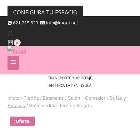
CONFIGURA TU ESPACIO
621 215 320
info@kuqui.net
0
TRANSPORTE Y MONTAJE
EN TODA LA PENÍNSULA
Inicio
/
Tienda
/
Estancias
/
Salón - Comedor
/
Sofás y
Butacas
/
Sofá modular terciopelo gris
¡Oferta!