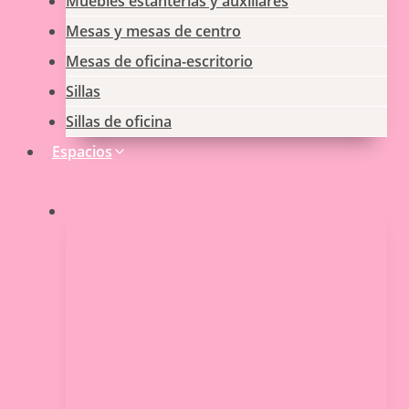
Muebles estanterias y auxiliares
Mesas y mesas de centro
Mesas de oficina-escritorio
Sillas
Sillas de oficina
Espacios