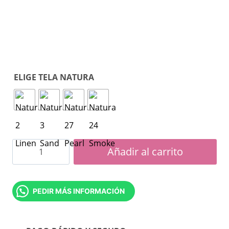
ELIGE TELA NATURA
Sofá
Añadir al carrito
cama
Kata
PEDIR MÁS INFORMACIÓN
cantidad