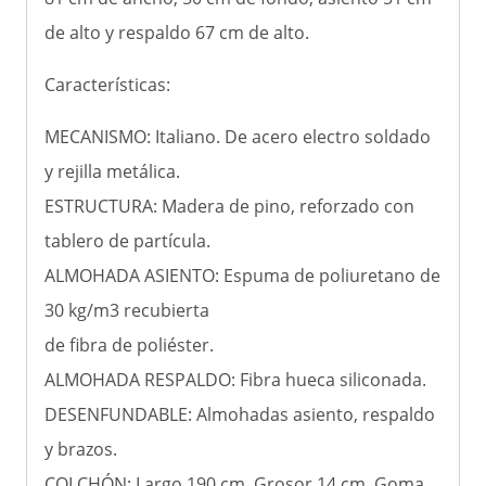
de alto y respaldo 67 cm de alto.
Características:
MECANISMO: Italiano. De acero electro soldado
y rejilla metálica.
ESTRUCTURA: Madera de pino, reforzado con
tablero de partícula.
ALMOHADA ASIENTO: Espuma de poliuretano de
30 kg/m3 recubierta
de fibra de poliéster.
ALMOHADA RESPALDO: Fibra hueca siliconada.
DESENFUNDABLE: Almohadas asiento, respaldo
y brazos.
COLCHÓN: Largo 190 cm, Grosor 14 cm. Goma