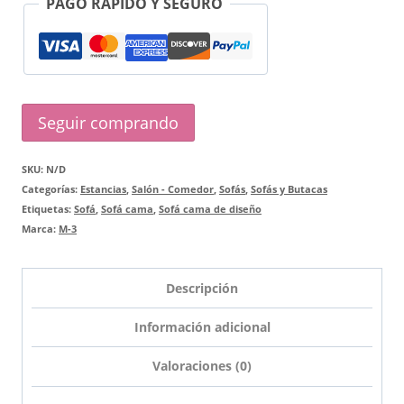
PAGO RÁPIDO Y SEGURO
Seguir comprando
SKU:
N/D
Categorías:
Estancias
,
Salón - Comedor
,
Sofás
,
Sofás y Butacas
Etiquetas:
Sofá
,
Sofá cama
,
Sofá cama de diseño
Marca:
M-3
Descripción
Información adicional
Valoraciones (0)