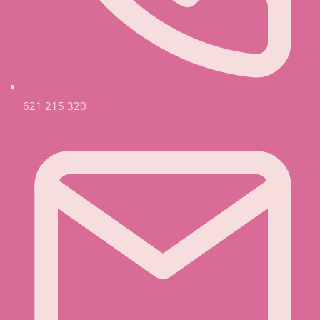
621 215 320