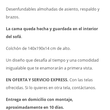
Desenfundables almohadas de asiento, respaldo y
brazos.
La cama queda hecha y guardada en el interior
del sofá
.
Colchón de 140x190x14 cm de alto.
Un diseño que desafía al tiempo y una comodidad
inigualable que te enamorarán a primera vista.
EN OFERTA Y SERVICIO EXPRESS.
Con las telas
ofrecidas. Si lo quieres en otra tela, contáctanos.
Entrega en domicilio con montaje,
aproximadamente en 10 días.