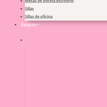
Mesas de oficina-escritorio
Sillas
Sillas de oficina
Espacios