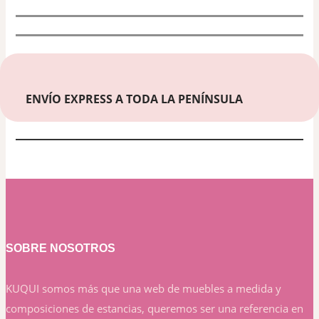
ENVÍO EXPRESS A TODA LA PENÍNSULA
SOBRE NOSOTROS
KUQUI somos más que una web de muebles a medida y
composiciones de estancias, queremos ser una referencia en