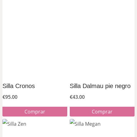
Silla Cronos
Silla Dalmau pie negro
€
95.00
€
43.00
Comprar
Comprar
Este
Este
producto
producto