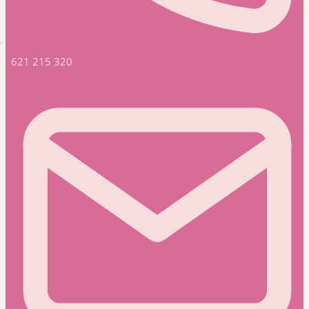
621 215 320