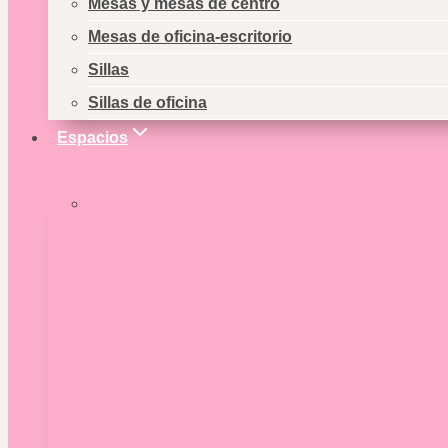
Mesas y mesas de centro
Mesas de oficina-escritorio
Sillas
Sillas de oficina
Espacios