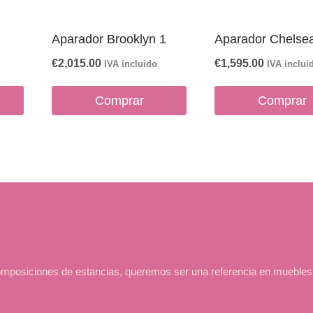
Aparador Brooklyn 1
Aparador Chelse
€
2,015.00
€
1,595.00
IVA incluido
IVA inclui
Comprar
Comprar
iciones de estancias, queremos ser una referencia en muebles de 