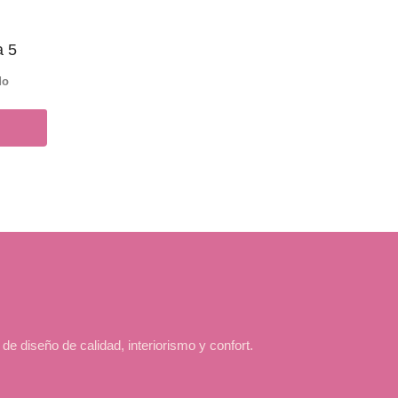
a 5
do
diseño de calidad, interiorismo y confort.