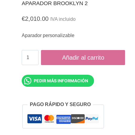
APARADOR BROOKLYN 2
€
2,010.00
IVA incluido
Aparador personalizable
Aparador
Añadir al carrito
Brooklyn
2
PEDIR MÁS INFORMACIÓN
cantidad
PAGO RÁPIDO Y SEGURO