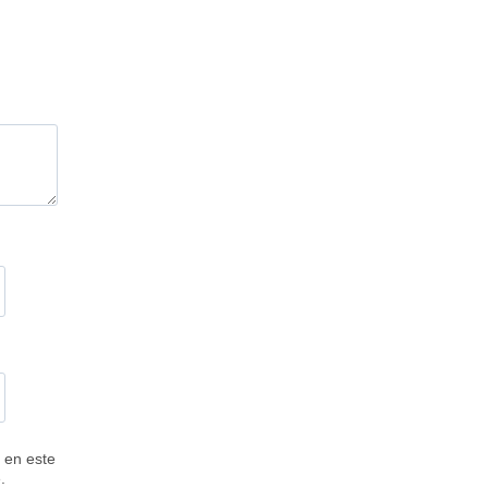
 en este
.