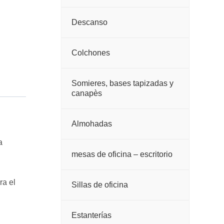
Descanso
Colchones
Somieres, bases tapizadas y
canapès
Almohadas
a
mesas de oficina – escritorio
ra el
Sillas de oficina
Estanterías