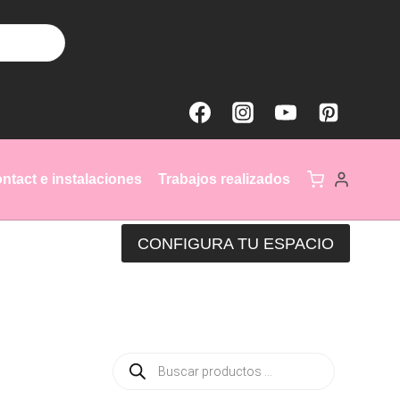
ntact e instalaciones
Trabajos realizados
CONFIGURA TU ESPACIO
Búsqueda
de
productos