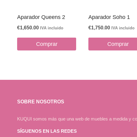
Aparador Queens 2
Aparador Soho 1
€
1,650.00
€
1,750.00
IVA incluido
IVA incluido
Comprar
Comprar
SOBRE NOSOTROS
KUQUI somos más que una web de muebles a medida y compos
SÍGUENOS EN LAS REDES