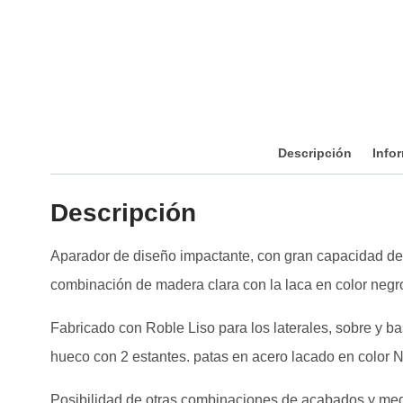
Descripción
Info
Descripción
Aparador de diseño impactante, con gran capacidad de
combinación de madera clara con la laca en color negro
Fabricado con Roble Liso para los laterales, sobre y b
hueco con 2 estantes. patas en acero lacado en color 
Posibilidad de otras combinaciones de acabados y medid