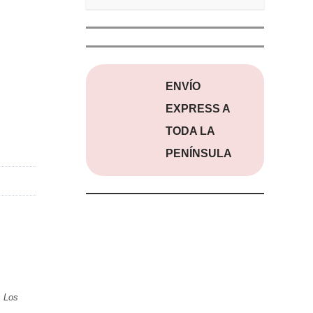
ENVÍO
EXPRESS A
TODA LA
PENÍNSULA
.
Los