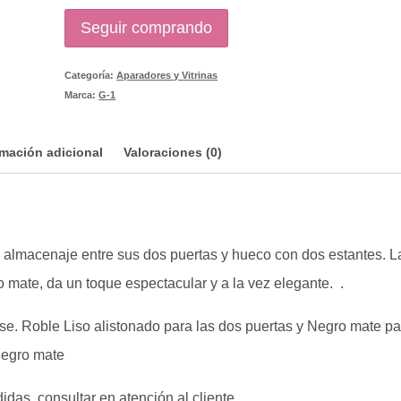
Seguir comprando
Categoría:
Aparadores y Vitrinas
Marca:
G-1
rmación adicional
Valoraciones (0)
 almacenaje entre sus dos puertas y hueco con dos estantes. L
 mate, da un toque espectacular y a la vez elegante. .
ase. Roble Liso alistonado para las dos puertas y Negro mate pa
Negro mate
as, consultar en atención al cliente.