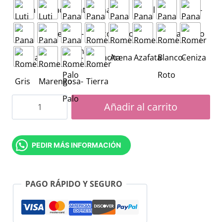
Cama
Añadir al carrito
tapizada
Madrid
PEDIR MÁS INFORMACIÓN
cantidad
PAGO RÁPIDO Y SEGURO