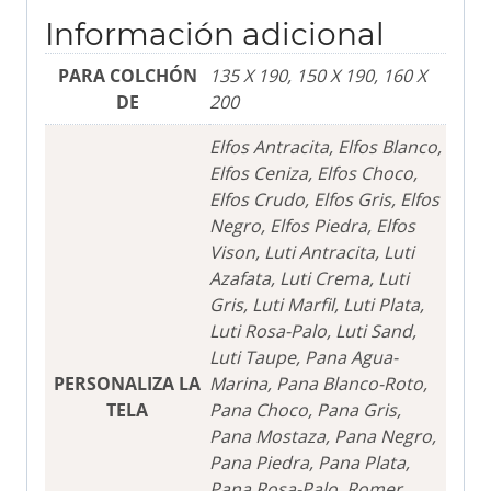
Información adicional
PARA COLCHÓN
135 X 190, 150 X 190, 160 X
DE
200
Elfos Antracita, Elfos Blanco,
Elfos Ceniza, Elfos Choco,
Elfos Crudo, Elfos Gris, Elfos
Negro, Elfos Piedra, Elfos
Vison, Luti Antracita, Luti
Azafata, Luti Crema, Luti
Gris, Luti Marfil, Luti Plata,
Luti Rosa-Palo, Luti Sand,
Luti Taupe, Pana Agua-
PERSONALIZA LA
Marina, Pana Blanco-Roto,
TELA
Pana Choco, Pana Gris,
Pana Mostaza, Pana Negro,
Pana Piedra, Pana Plata,
Pana Rosa-Palo, Romer