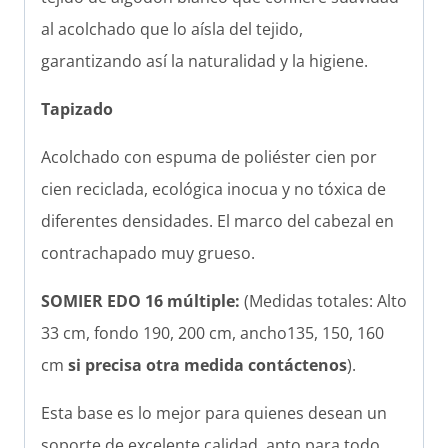
al acolchado que lo aísla del tejido,
garantizando así la naturalidad y la higiene.
Tapizado
Acolchado con espuma de poliéster cien por
cien reciclada, ecológica inocua y no tóxica de
diferentes densidades. El marco del cabezal en
contrachapado muy grueso.
SOMIER EDO 16 múltiple:
(Medidas totales: Alto
33 cm, fondo 190, 200 cm, ancho135, 150, 160
cm
si precisa otra medida contáctenos
).
Esta base es lo mejor para quienes desean un
soporte de excelente calidad, apto para todo