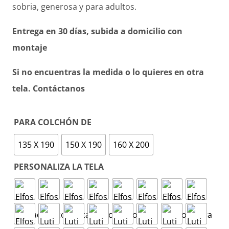
sobria, generosa y para adultos.
Entrega en 30 días, subida a domicilio con
montaje
Si no encuentras la medida o lo quieres en otra
tela. Contáctanos
PARA COLCHÓN DE
135 X 190
150 X 190
160 X 200
PERSONALIZA LA TELA