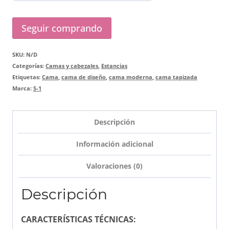
Seguir comprando
SKU:
N/D
Categorías:
Camas y cabezales
,
Estancias
Etiquetas:
Cama
,
cama de diseño
,
cama moderna
,
cama tapizada
Marca:
S-1
Descripción
Información adicional
Valoraciones (0)
Descripción
CARACTERÍSTICAS TÉCNICAS: