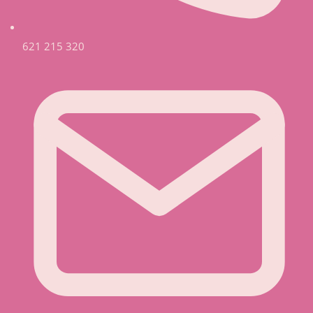
621 215 320