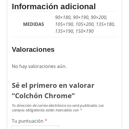
Información adicional
90×180, 90×190, 90×200,
MEDIDAS
105×190, 105×200, 135×180,
135×190, 150×190
Valoraciones
No hay valoraciones aún.
Sé el primero en valorar
“Colchón Chrome”
Tu dirección de correo electrónico no será publicada.
Los
campos obligatorios están marcados con
*
Tu puntuación
*