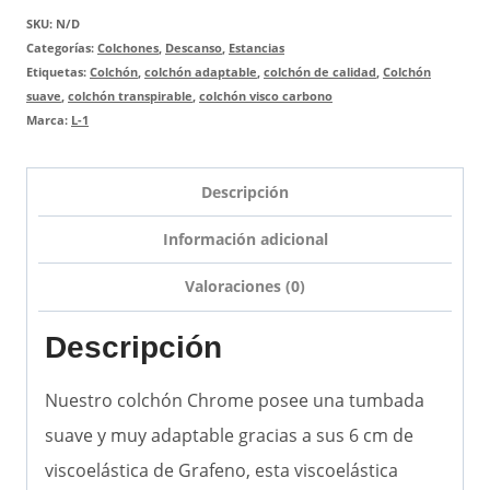
SKU:
N/D
Categorías:
Colchones
,
Descanso
,
Estancias
Etiquetas:
Colchón
,
colchón adaptable
,
colchón de calidad
,
Colchón
suave
,
colchón transpirable
,
colchón visco carbono
Marca:
L-1
Descripción
Información adicional
Valoraciones (0)
Descripción
Nuestro colchón Chrome posee una tumbada
suave y muy adaptable gracias a sus 6 cm de
viscoelástica de Grafeno, esta viscoelástica