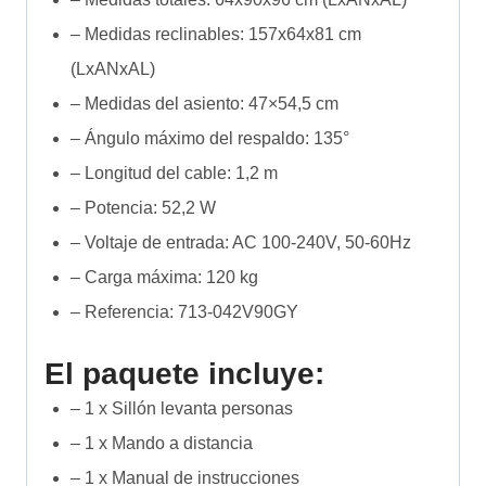
– Medidas reclinables: 157x64x81 cm
(LxANxAL)
– Medidas del asiento: 47×54,5 cm
– Ángulo máximo del respaldo: 135°
– Longitud del cable: 1,2 m
– Potencia: 52,2 W
– Voltaje de entrada: AC 100-240V, 50-60Hz
– Carga máxima: 120 kg
– Referencia: 713-042V90GY
El paquete incluye:
– 1 x Sillón levanta personas
– 1 x Mando a distancia
– 1 x Manual de instrucciones