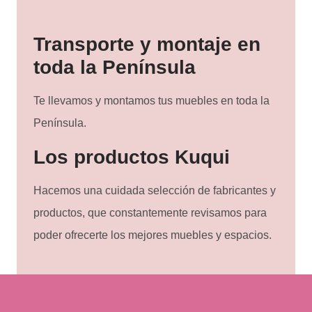
Transporte y montaje en
toda la Península
Te llevamos y montamos tus muebles en toda la
Península.
Los productos Kuqui
Hacemos una cuidada selección de fabricantes y
productos, que constantemente revisamos para
poder ofrecerte los mejores muebles y espacios.