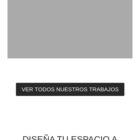
VER TODOS NUESTROS TRABAJOS
DISEÑA TU ESPACIO A