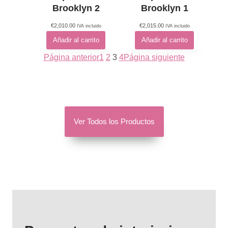
Brooklyn 2
Brooklyn 1
€
2,010.00
€
2,015.00
IVA incluido
IVA incluido
Añadir al carrito
Añadir al carrito
Página anterior
1
2
3
4
Página siguiente
Ver Todos los Productos