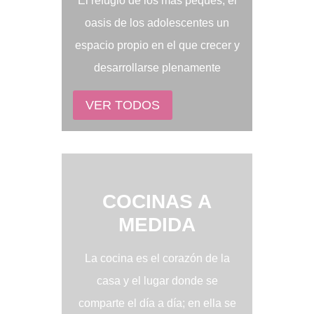
El refugio de los más peques, el
oasis de los adolescentes un
espacio propio en el que crecer y
desarrollarse plenamente
VER TODOS
COCINAS A
MEDIDA
La cocina es el corazón de la
casa y el lugar donde se
comparte el día a día; en ella se