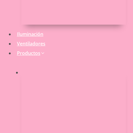
Iluminación
Ventiladores
Productos