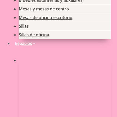
Muebles estanterias y auxiliares
Mesas y mesas de centro
Mesas de oficina-escritorio
Sillas
Sillas de oficina
Espacios