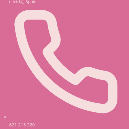
(Lleida), Spain
621 215 320