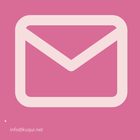
info@kuqui.net