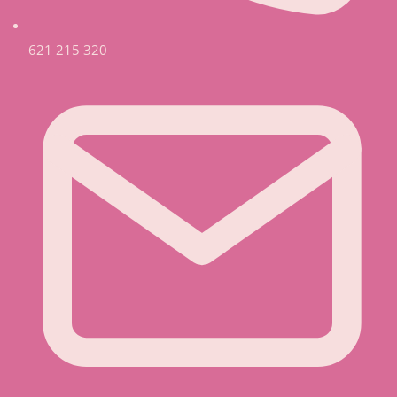
621 215 320