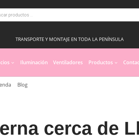
a
s
TRANSPORTE Y MONTAJE EN TODA LA PENÍNSULA
cios
Iluminación
Ventiladores
Productos
Contac
ienda
Blog
erna cerca de L