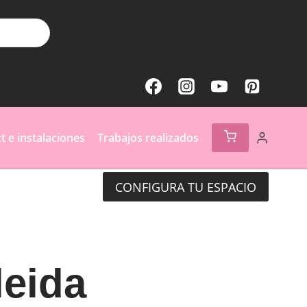
t e instalaciones
Trabajos realizados
CONFIGURA TU ESPACIO
leida