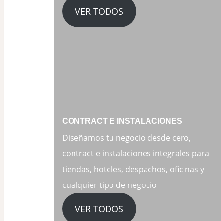
VER TODOS
CONTRACT E INSTALACIONES
Diseñamos tu negocio desde cero,
contract e instalaciones integrales para
tiendas, hoteles, despachos, oficinas y
cualquier tipo de negocio
VER TODOS