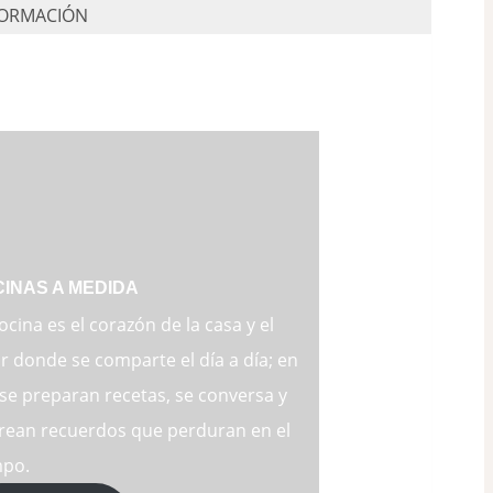
INAS A MEDIDA
ocina es el corazón de la casa y el
r donde se comparte el día a día; en
 se preparan recetas, se conversa y
crean recuerdos que perduran en el
mpo.