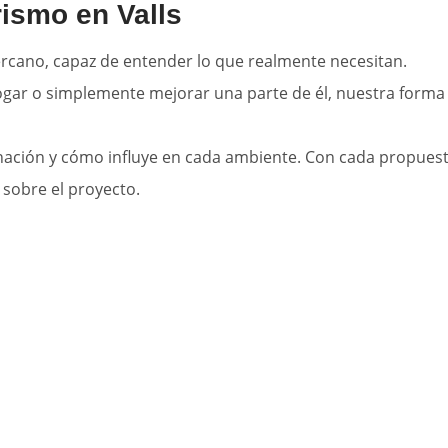
rismo en Valls
ercano, capaz de entender lo que realmente necesitan.
r o simplemente mejorar una parte de él, nuestra forma d
minación y cómo influye en cada ambiente. Con cada propues
 sobre el proyecto.