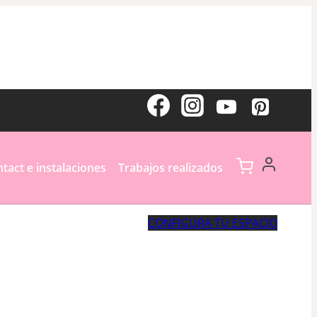
tact e instalaciones
Trabajos realizados
CONFIGURA TU ESPACIO