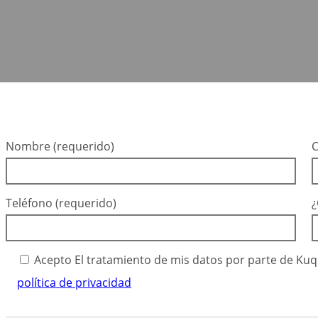
Nombre (requerido)
C
Teléfono (requerido)
¿
Acepto El tratamiento de mis datos por parte de Kuqu
política de privacidad