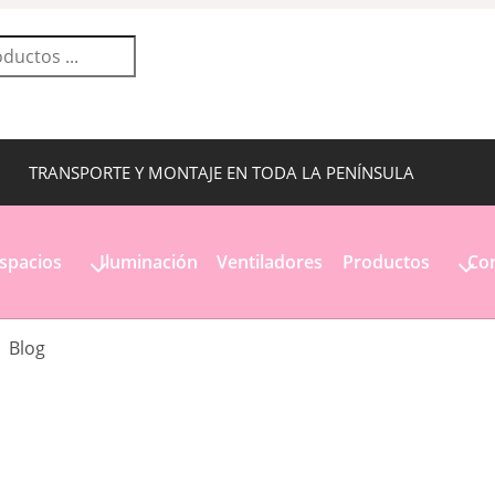
TRANSPORTE Y MONTAJE EN TODA LA PENÍNSULA
spacios
Iluminación
Ventiladores
Productos
Con
Blog