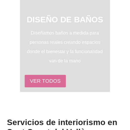
DISEÑO DE BAÑOS
Diseñamos baños a medida para
personas reales creando espacios
donde el bienestar y la funcionalidad
van de la mano
VER TODOS
Servicios de interiorismo en