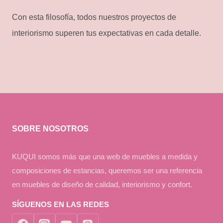
Con esta filosofía, todos nuestros proyectos de
interiorismo superen tus expectativas en cada detalle.
SOBRE NOSOTROS
KUQUI somos más que una web de muebles a medida y
composiciones de estancias, queremos ser una referencia
en muebles de diseño de calidad, interiorismo y confort.
SÍGUENOS EN LAS REDES