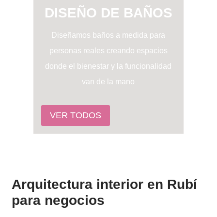
DISEÑO DE BAÑOS
Diseñamos baños a medida para
personas reales creando espacios
donde el bienestar y la funcionalidad
van de la mano
VER TODOS
Arquitectura interior en Rubí
para negocios