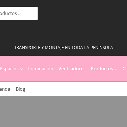
TRANSPORTE Y MONTAJE EN TODA LA PENÍNSULA
Espacios
Iluminación
Ventiladores
Productos
Co
ienda
Blog