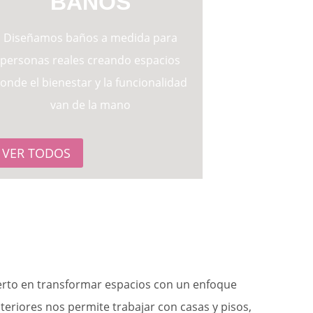
BAÑOS
Diseñamos baños a medida para
personas reales creando espacios
onde el bienestar y la funcionalidad
van de la mano
VER TODOS
perto en transformar espacios con un enfoque
teriores nos permite trabajar con casas y pisos,