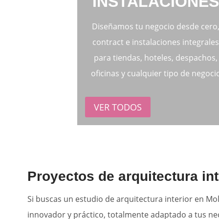
INSTALACIONE
Diseñamos tu negocio desde cero
contract e instalaciones integrale
para tiendas, hoteles, despachos,
oficinas y cualquier tipo de negoci
VER TODOS
Proyectos de arquitectura in
Si buscas un estudio de arquitectura interior en M
innovador y práctico, totalmente adaptado a tus nec