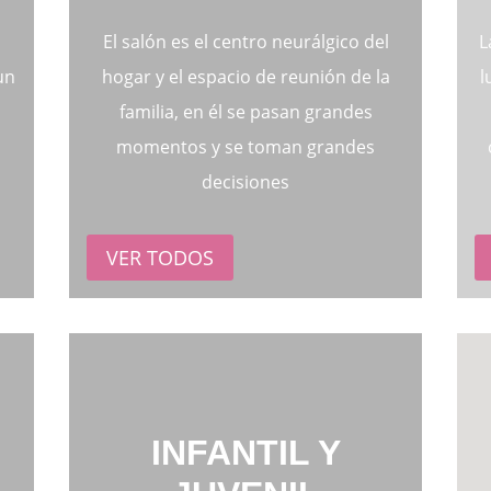
El salón es el centro neurálgico del
L
un
hogar y el espacio de reunión de la
l
familia, en él se pasan grandes
momentos y se toman grandes
decisiones
VER TODOS
INFANTIL Y