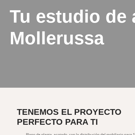
Tu estudio de 
Mollerussa
TENEMOS EL
PROYECTO
PERFECTO PARA TI
Plano de planta, acotado, con la distribución del mobiliario para 1