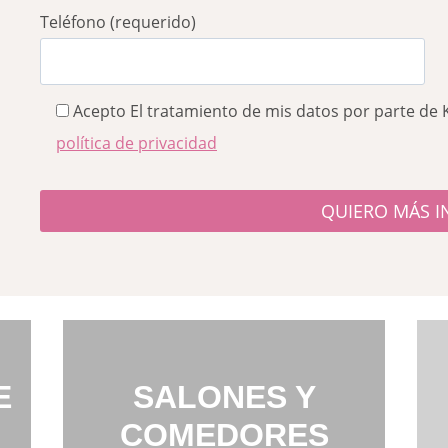
Teléfono (requerido)
Acepto El tratamiento de mis datos por parte de 
política de privacidad
E
SALONES Y
COMEDORES