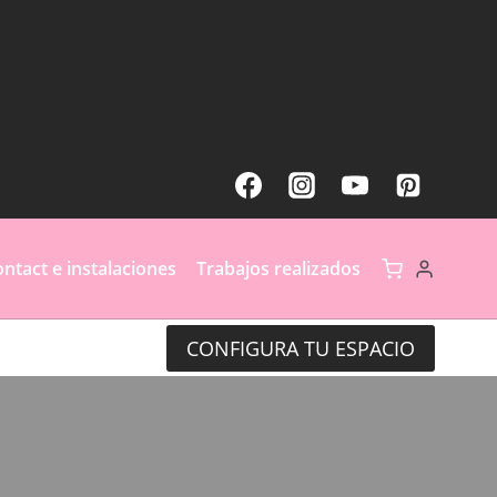
ntact e instalaciones
Trabajos realizados
CONFIGURA TU ESPACIO