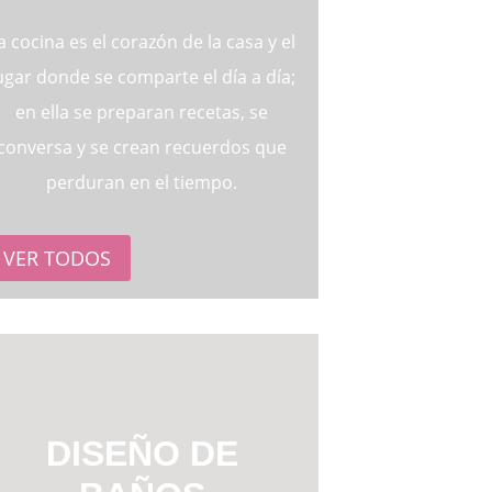
a cocina es el corazón de la casa y el
ugar donde se comparte el día a día;
en ella se preparan recetas, se
conversa y se crean recuerdos que
perduran en el tiempo.
VER TODOS
DISEÑO DE