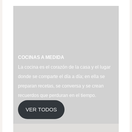
COCINAS A MEDIDA
La cocina es el corazón de la casa y el lugar
donde se comparte el día a día; en ella se
preparan recetas, se conversa y se crean
recuerdos que perduran en el tiempo.
VER TODOS