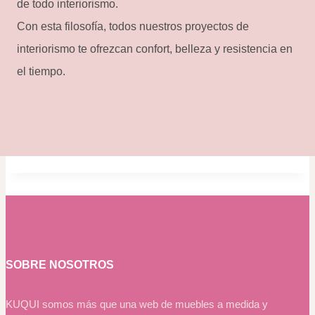
de todo interiorismo.
Con esta filosofía, todos nuestros proyectos de
interiorismo te ofrezcan confort, belleza y resistencia en
el tiempo.
SOBRE NOSOTROS
KUQUI somos más que una web de muebles a medida y