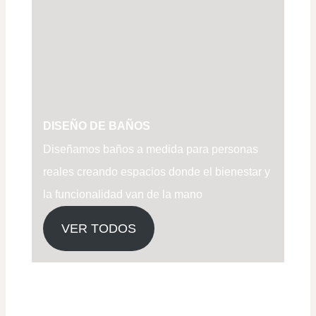
DISEÑO DE BAÑOS
Diseñamos baños a medida para personas
reales creando espacios donde el bienestar y
la funcionalidad van de la mano
VER TODOS